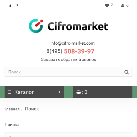
0
info@cifro-market.com
508-39-97
8(495)
Заказать обратный звонок
Каталог
: 0
Поиск
Главная
Поиск::