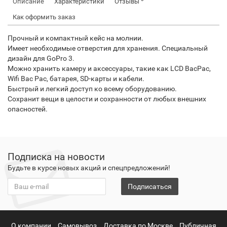
Описание
Характеристики
Отзывы
Как оформить заказ
Прочный и компактный кейс на молнии.
Имеет необходимые отверстия для хранения. Специальный
дизайн для GoPro 3.
Можно хранить камеру и аксессуары, такие как LCD BacPac,
Wifi Bac Pac, батарея, SD-карты и кабели.
Быстрый и легкий доступ ко всему оборудованию.
Сохранит вещи в целости и сохранности от любых внешних
опасностей.
Подписка на новости
Будьте в курсе новых акций и спецпредложений!
Подписаться
О компании
Самовывоз
Доставка по Москве
Публичная