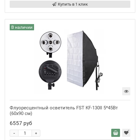
Купить в 1 клик
В наличии
Флуоресцентный осветитель FST KF-130II 5*45Вт
(60x90 см)
6557 руб
-
+