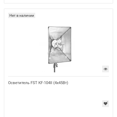
Нет в наличии
Осветитель FST KF-104II (4x45Вт)