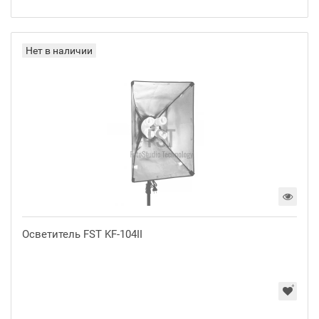
Нет в наличии
Осветитель FST KF-104II