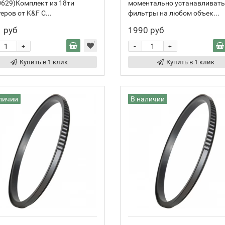
629)Комплект из 18ти
моментально устанавливать
еров от K&F C...
фильтры на любом объек...
 руб
1990 руб
-
+
+
Купить в 1 клик
Купить в 1 клик
личии
В наличии