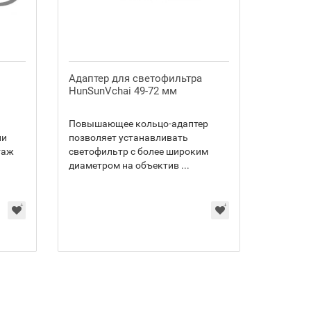
Адаптер для светофильтра
HunSunVchai 49-72 мм
Повышающее кольцо-адаптер
ии
позволяет устанавливать
таж
светофильтр с более широким
диаметром на объектив ...