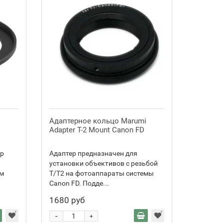
Адаптерное кольцо Marumi
Adapter Т-2 Mount Canon FD
р
Адаптер предназначен для
установки объективов с резьбой
им
T/T2 на фотоаппараты системы
Canon FD. Подде...
1680 руб
-
+