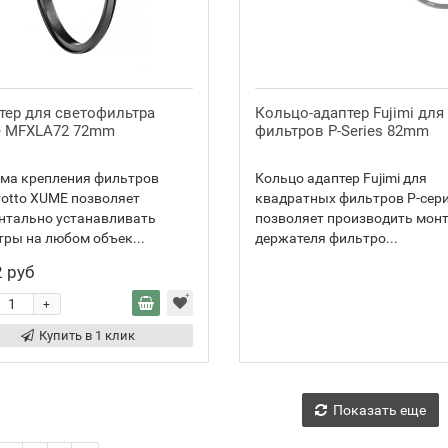
тер для светофильтра
Кольцо-адаптер Fujimi для
 MFXLA72 72mm
фильтров P-Series 82mm
ема крепления фильтров
Кольцо адаптер Fujimi для
otto XUME позволяет
квадратных фильтров P-сер
нтально устанавливать
позволяет производить мон
ры на любом объек...
держателя фильтро...
 руб
+
Купить в 1 клик
Показать еще