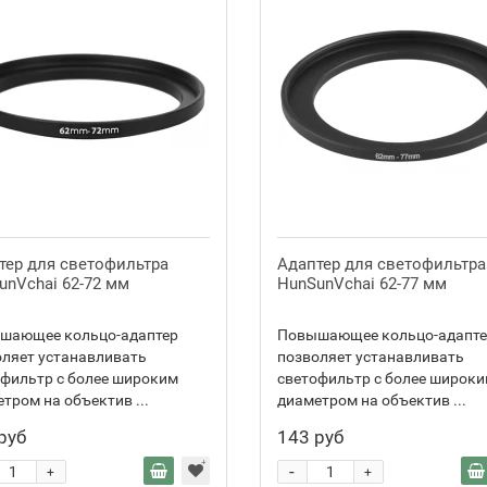
тер для светофильтра
Адаптер для светофильтра
unVchai 62-72 мм
HunSunVchai 62-77 мм
шающее кольцо-адаптер
Повышающее кольцо-адапте
ляет устанавливать
позволяет устанавливать
фильтр с более широким
светофильтр с более широк
тром на объектив ...
диаметром на объектив ...
руб
143 руб
-
+
+