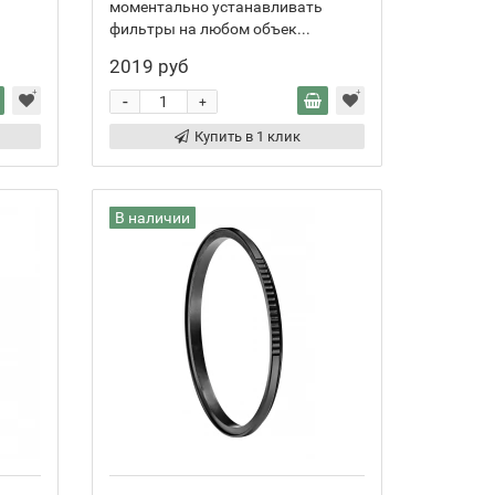
моментально устанавливать
фильтры на любом объек...
2019 руб
-
+
Купить в 1 клик
В наличии