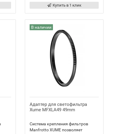
Купить в 1 клик
В наличии
Адаптер для светофильтра
Xume MFXLA49 49mm
в
Система крепления фильтров
Manfrotto XUME позволяет