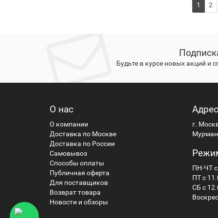
1
2
Подписк
Будьте в курсе новых акций и 
О нас
Адре
О компании
г. Моск
Доставка по Москве
Мурманс
Доставка по России
Режи
Самовывоз
Способы оплаты
ПН-ЧТ с
Публичная оферта
ПТ с 11.
Для поставщиков
СБ с 12.
Возврат товара
Воскрес
Новости и обзоры