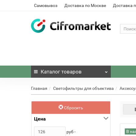
Самовывоз
Доставка по Москве
Доставка п
Каталог
товаров
Главная
Светофильтры для объектива
Аксессу
Сбросить
Цена
В на
руб -