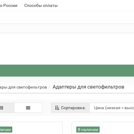
о России
Способы оплаты
Адаптеры для светофильтров
ары для светофильтров
Сортировка:
личии
В наличии