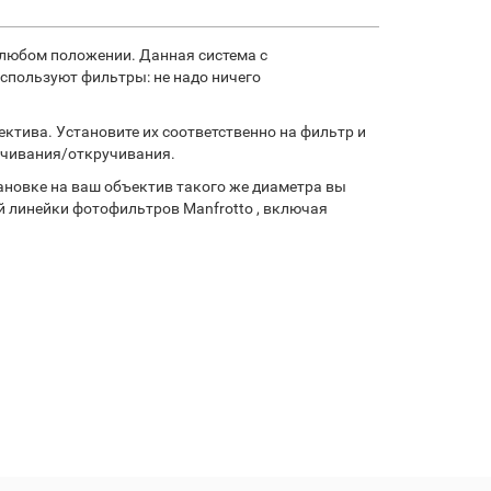
 любом положении. Данная система с
спользуют фильтры: не надо ничего
ектива. Установите их соответственно на фильтр и
ручивания/откручивания.
новке на ваш объектив такого же диаметра вы
й линейки фотофильтров Manfrotto , включая