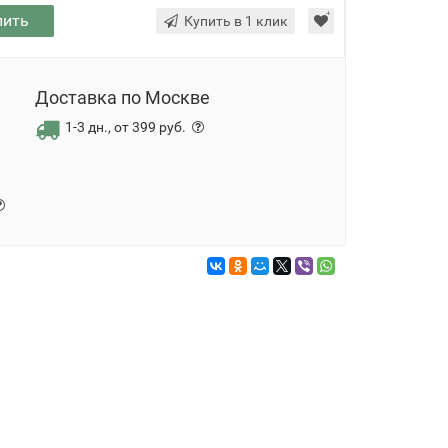
пить
Купить в 1 клик
Доставка по Москве
1-3 дн., от 399 руб.