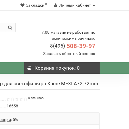
0
Закладки
Личный кабинет
7.08 магазин не работает по
техническим причинам.
508-39-97
8(495)
Заказать обратный звонок
Корзина
покупок
: 0
ер для светофильтра Xume MFXLA72 72mm
0 отзывов
16558
рации
: 5%