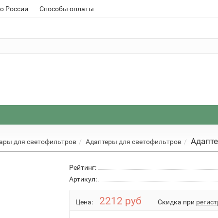
о России
Способы оплаты
Адапт
ары для светофильтров
Адаптеры для светофильтров
Рейтинг:
Артикул:
2212 руб
Цена:
Скидка при
регист