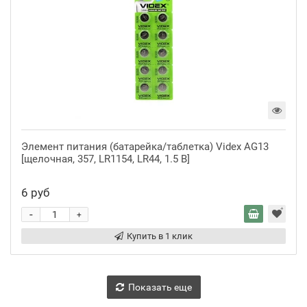
Элемент питания (батарейка/таблетка) Videx AG13
[щелочная, 357, LR1154, LR44, 1.5 В]
6 руб
-
+
Купить в 1 клик
Показать еще