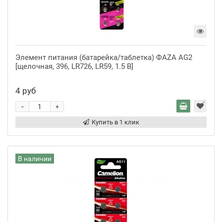
Элемент питания (батарейка/таблетка) ФАZА AG2
[щелочная, 396, LR726, LR59, 1.5 В]
4 руб
-
+
Купить в 1 клик
В наличии