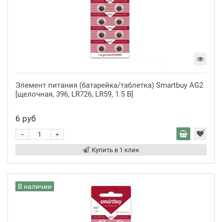
Элемент питания (батарейка/таблетка) Smartbuy AG2
[щелочная, 396, LR726, LR59, 1.5 В]
6 руб
-
+
Купить в 1 клик
В наличии