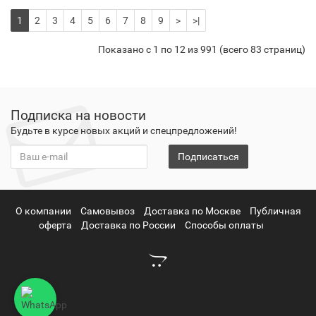
1
2
3
4
5
6
7
8
9
>
>|
Показано с 1 по 12 из 991 (всего 83 страниц)
Подписка на новости
Будьте в курсе новых акций и спецпредложений!
Подписаться
О компании
Самовывоз
Доставка по Москве
Публичная
оферта
Доставка по России
Способы оплаты