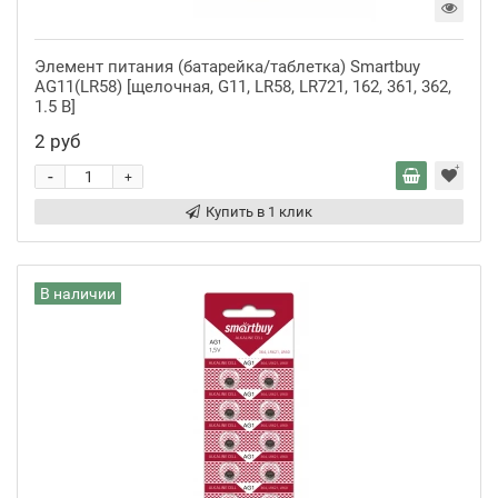
Элемент питания (батарейка/таблетка) Smartbuy
AG11(LR58) [щелочная, G11, LR58, LR721, 162, 361, 362,
1.5 В]
2 руб
-
+
Купить в 1 клик
В наличии