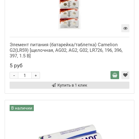
Элемент питания (батарейка/таблетка) Camelion
G2(LR59) [щелочная, AG02, AG2, G02, LR726, 196, 396,
397, 1.5 В]
5 руб
-
+
Купить в 1 клик
В наличии