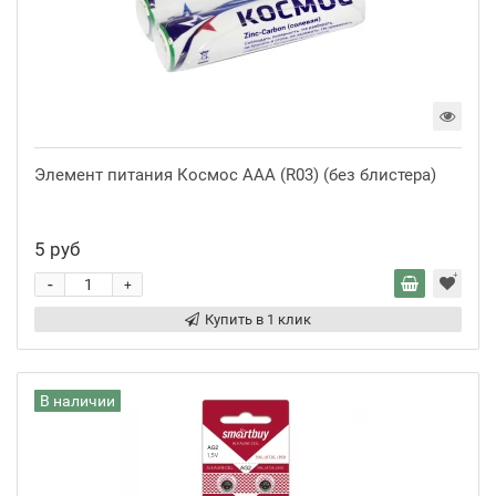
Элемент питания Космос AAA (R03) (без блистера)
5 руб
-
+
Купить в 1 клик
В наличии