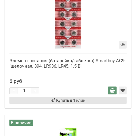
Элемент питания (батарейка/таблетка) Smartbuy AG9
[щелочная, 394, LR936, LR45, 1.5 В]
6 руб
-
+
Купить в 1 клик
В наличии