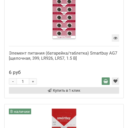
Элемент питания (батарейка/таблетка) Smartbuy AG7
[щелочная, 399, LR926, LR57, 1.5 В]
6 руб
-
+
Купить в 1 клик
В наличии