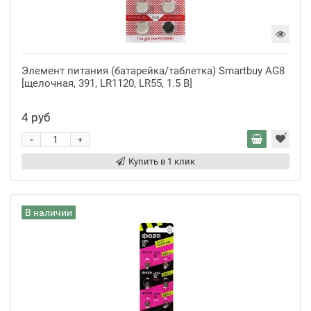
Элемент питания (батарейка/таблетка) Smartbuy AG8
[щелочная, 391, LR1120, LR55, 1.5 В]
4 руб
-
+
Купить в 1 клик
В наличии