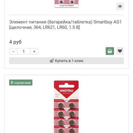
Элемент питания (батарейка/таблетка) Smartbuy AG1
[щелочная, 364, LR621, LR60, 1.5 В]
4 руб
-
+
Купить в 1 клик
В наличии