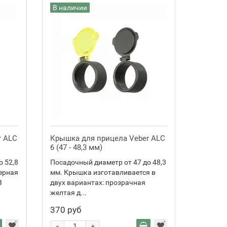
В наличии
r ALC
Крышка для прицела Veber ALC
6 (47 - 48,3 мм)
о 52,8
Посадочный диаметр от 47 до 48,3
ерная
мм. Крышка изготавливается в
В
двух вариантах: прозрачная
желтая д...
370 руб
-
+