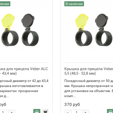
личии
В наличии
ка для прицела Veber ALC
Крышка для прицела Vebe
 - 43,4 мм)
5,5 (48,5 - 52,8 мм)
очный диаметр от 42 до 43,4
Посадочный диаметр от 50 д
рышка изготавливается в
мм. Крышка непрозрачная ч
вариантах: прозрачная
для установки на объектив. 
я д...
комп...
руб
370 руб
-
+
+