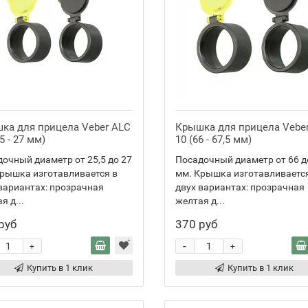
ка для прицела Veber ALC
Крышка для прицела Vebe
,5 - 27 мм)
10 (66 - 67,5 мм)
очный диаметр от 25,5 до 27
Посадочный диаметр от 66 д
рышка изготавливается в
мм. Крышка изготавливаетс
вариантах: прозрачная
двух вариантах: прозрачная
я д...
желтая д...
руб
370 руб
-
+
+
Купить в 1 клик
Купить в 1 клик