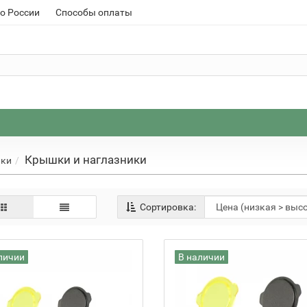
о России
Способы оплаты
Крышки и наглазники
ики
Сортировка:
личии
В наличии