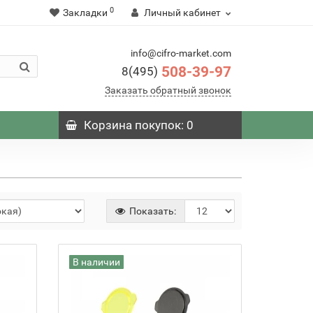
0
Закладки
Личный кабинет
info@cifro-market.com
508-39-97
8(495)
Заказать обратный звонок
Корзина
покупок
: 0
Показать:
В наличии