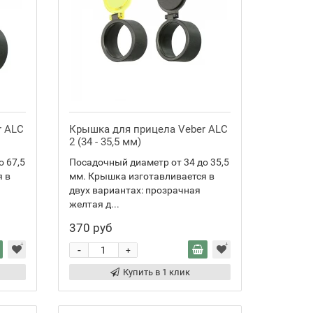
r ALC
Крышка для прицела Veber ALC
2 (34 - 35,5 мм)
о 67,5
Посадочный диаметр от 34 до 35,5
я в
мм. Крышка изготавливается в
двух вариантах: прозрачная
желтая д...
370 руб
-
+
Купить в 1 клик