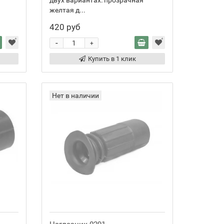
двух вариантах: прозрачная
желтая д...
420 руб
-
+
Купить в 1 клик
Нет в наличии