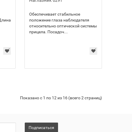
Наглазник 0291
Обеспечивает стабильное
Длина
положение глаза наблюдателя
относительно оптической системы
прицела. Посадоч...
Показано с 1 по 12 из 16 (всего 2 страниц)
Подписаться