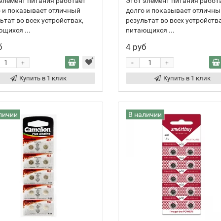
элемент питания работает
Этот элемент питания работ
 и показывает отличный
долго и показывает отличны
ьтат во всех устройствах,
результат во всех устройства
щихся ...
питающихся ...
б
4 руб
-
+
+
Купить в 1 клик
Купить в 1 клик
личии
В наличии