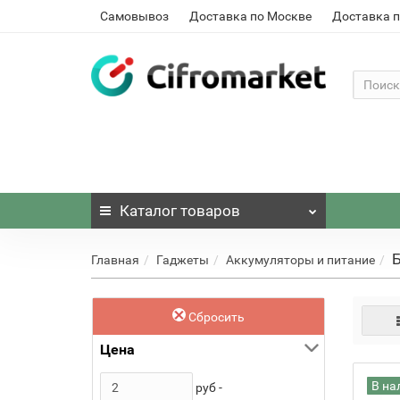
Самовывоз
Доставка по Москве
Доставка п
Каталог
товаров
Б
Главная
Гаджеты
Аккумуляторы и питание
Сбросить
Цена
В на
руб -