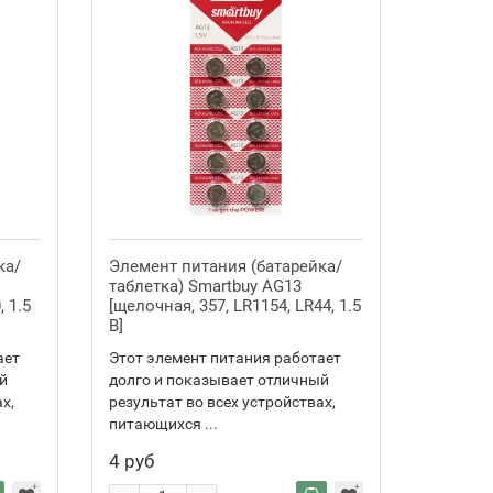
ка/
Элемент питания (батарейка/
таблетка) Smartbuy AG13
, 1.5
[щелочная, 357, LR1154, LR44, 1.5
В]
ает
Этот элемент питания работает
й
долго и показывает отличный
х,
результат во всех устройствах,
питающихся ...
4 руб