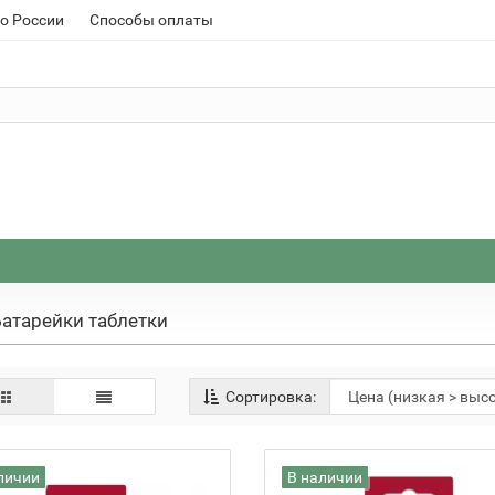
о России
Способы оплаты
атарейки таблетки
Сортировка:
личии
В наличии