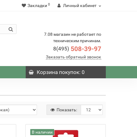
0
Закладки
Личный кабинет
7.08 магазин не работает по
техническим причинам.
508-39-97
8(495)
Заказать обратный звонок
Корзина
покупок
: 0
Показать:
В наличии