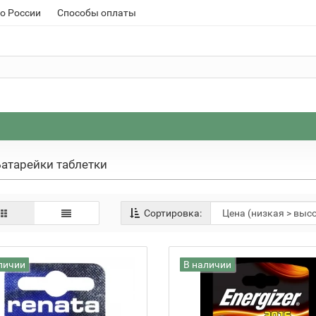
о России
Способы оплаты
атарейки таблетки
Сортировка:
личии
В наличии