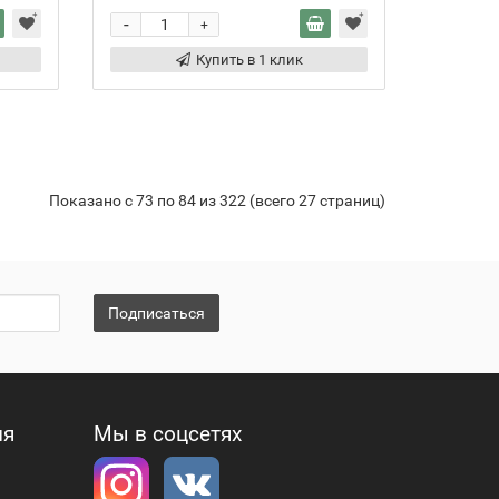
-
+
Купить в 1 клик
Показано с 73 по 84 из 322 (всего 27 страниц)
Подписаться
ия
Мы в соцсетях