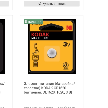
Купить в 1 клик
В наличии
ка/
Элемент питания (батарейка/
таблетка) KODAK CR1620
]
[литиевая, DL1620, 1620, 3 В]