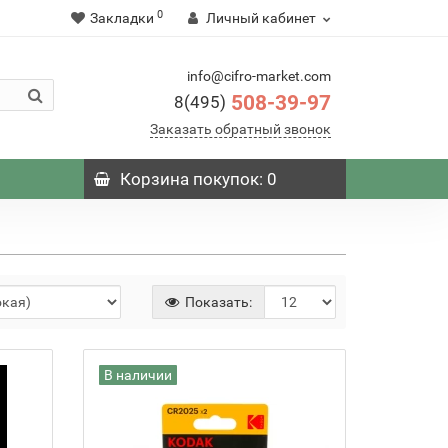
0
Закладки
Личный кабинет
info@cifro-market.com
508-39-97
8(495)
Заказать обратный звонок
Корзина
покупок
: 0
Показать:
В наличии