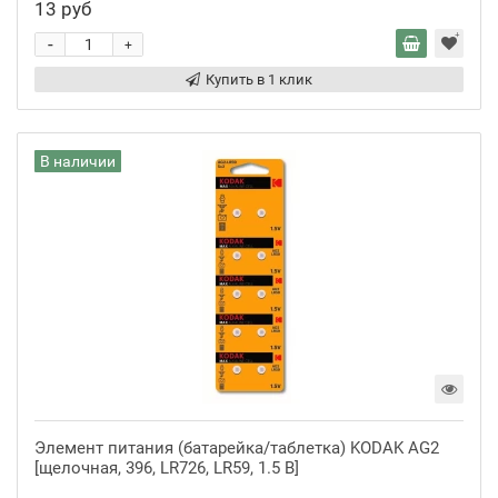
13 руб
-
+
Купить в 1 клик
В наличии
Элемент питания (батарейка/таблетка) KODAK AG2
[щелочная, 396, LR726, LR59, 1.5 В]