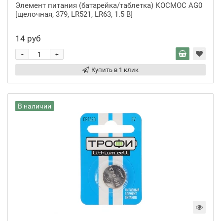
Элемент питания (батарейка/таблетка) КОСМОС AG0
[щелочная, 379, LR521, LR63, 1.5 В]
14 руб
-
+
Купить в 1 клик
В наличии