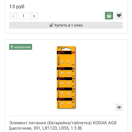
13 руб
-
+
Купить в 1 клик
В наличии
Элемент питания (батарейка/таблетка) KODAK AG8
[щелочная, 391, LR1120, LR55, 1.5 В]