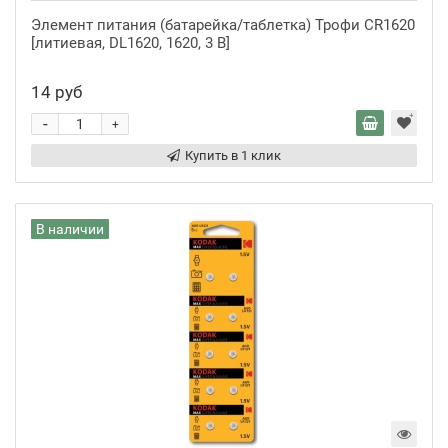
Элемент питания (батарейка/таблетка) Трофи CR1620
[литиевая, DL1620, 1620, 3 В]
14 руб
-
+
Купить в 1 клик
В наличии