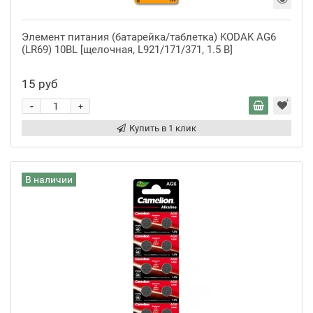
Элемент питания (батарейка/таблетка) KODAK AG6
(LR69) 10BL [щелочная, L921/171/371, 1.5 В]
15 руб
-
+
Купить в 1 клик
В наличии