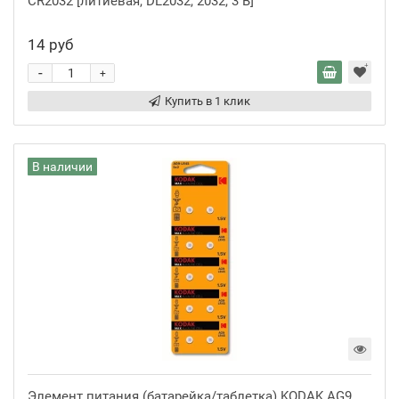
CR2032 [литиевая, DL2032, 2032, 3 В]
14 руб
-
+
Купить в 1 клик
В наличии
Элемент питания (батарейка/таблетка) KODAK AG9