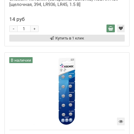
[щелочная, 394, LR936, LR45, 1.5 В]
14 руб
-
+
Купить в 1 клик
В наличии