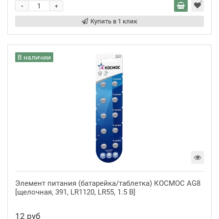
-
+
Купить в 1 клик
В наличии
Элемент питания (батарейка/таблетка) КОСМОС AG8
[щелочная, 391, LR1120, LR55, 1.5 В]
12 руб