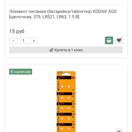
Элемент питания (батарейка/таблетка) KODAK AG0
[щелочная, 379, LR521, LR63, 1.5 В]
15 руб
-
+
Купить в 1 клик
В наличии