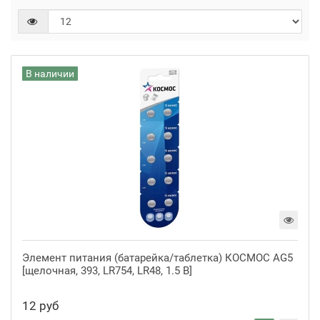
В наличии
Элемент питания (батарейка/таблетка) КОСМОС AG5
[щелочная, 393, LR754, LR48, 1.5 В]
12 руб