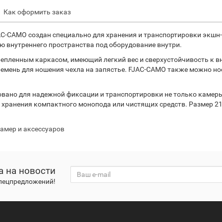
Как оформить заказ
C-CAMO создан специально для хранения и транспортировки экшн-ка
ю внутреннего пространства под оборудование внутри.
репленным каркасом, имеющий легкий вес и сверхустойчивость к 
емень для ношения чехла на запястье. FJAC-CAMO также можно носи
овано для надежной фиксации и транспортировки не только камеры
 хранения компактного монопода или чистящих средств. Размер 21
амер и аксессуаров
а на новости
спецпредложений!