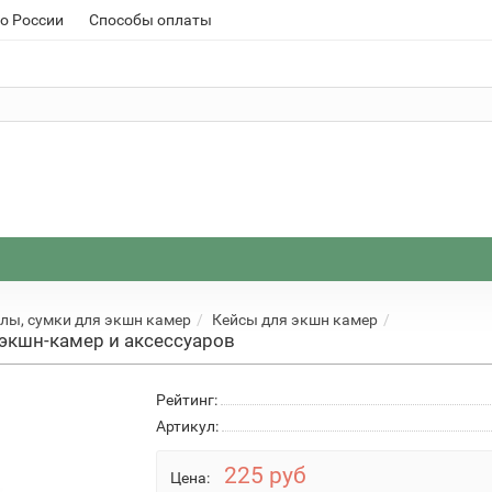
о России
Способы оплаты
хлы, сумки для экшн камер
Кейсы для экшн камер
 экшн-камер и аксессуаров
Рейтинг:
Артикул:
225 руб
Цена: