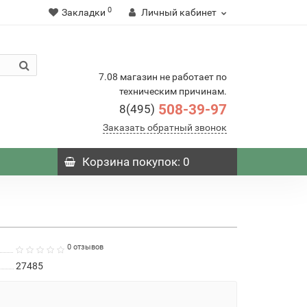
0
Закладки
Личный кабинет
7.08 магазин не работает по
техническим причинам.
508-39-97
8(495)
Заказать обратный звонок
Корзина
покупок
: 0
0 отзывов
27485