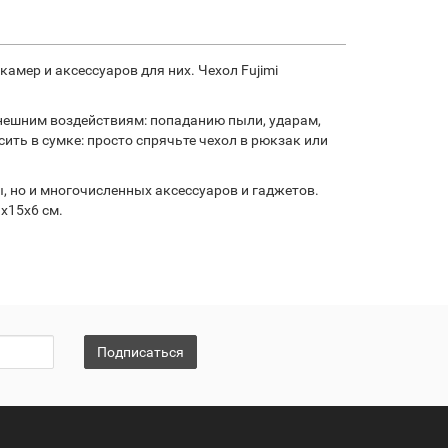
мер и аксессуаров для них. Чехол Fujimi
внешним воздействиям: попаданию пыли, ударам,
ть в сумке: просто спрячьте чехол в рюкзак или
, но и многочисленных аксессуаров и гаджетов.
x15x6 см.
Подписаться