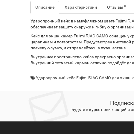
0
Описание
Характеристики
Отзывы
Ударопрочный кейс в камуфляжном цвете Fujimi FJA
обеспечивает защиту снаружи и гибкую организаци
Кейс для экшн-камер Fujimi FJAC-CAMO оснащен ук
царапинам и потертостям. Предусмотрен кистевой р
плечевую сумку, и отправляйтесь в путешествие.
Внутреннее пространство кейса прекрасно организ
Внутренний сетчатый карман отлично подойдёт для
Ударопрочный кейс Fujimi FJAC-CAMO для экшн-к
Подписк
Будьте в курсе новых акций и 