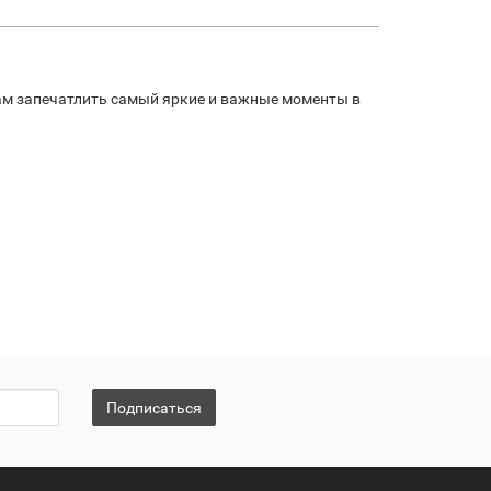
ам запечатлить самый яркие и важные моменты в
Подписаться