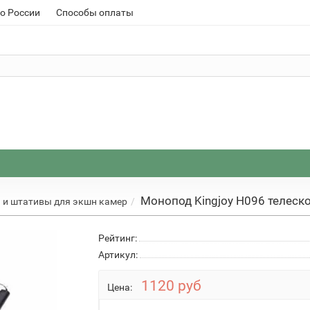
о России
Способы оплаты
Монопод Kingjoy H096 телеск
и штативы для экшн камер
Рейтинг:
Артикул:
1120 руб
Цена: