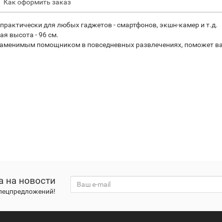
Как оформить заказ
 практически для любых гаджетов - смартфонов, экшн-камер и т.д.
я высота - 96 см.
езаменимым помощником в повседневных развлечениях, поможет в
а на новости
спецпредложений!