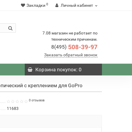
0
Закладки
Личный кабинет
7.08 магазин не работает по
техническим причинам.
508-39-97
8(495)
Заказать обратный звонок
Корзина
покупок
: 0
опический с креплением для GoPro
0 отзывов
11683