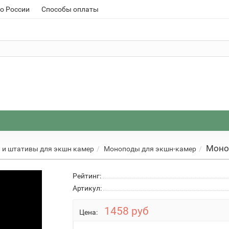
о России
Способы оплаты
Моноп
и штативы для экшн камер
Моноподы для экшн-камер
Рейтинг:
Артикул:
1458 руб
Цена: