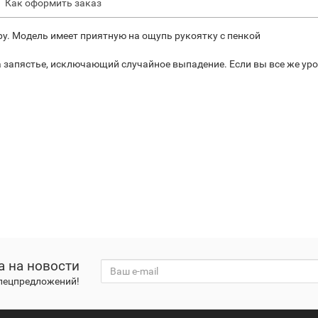
Как оформить заказ
у. Модель имеет приятную на ощупь рукоятку с пенкой
запястье, исключающий случайное выпадение. Если вы все же ур
а на новости
спецпредложений!