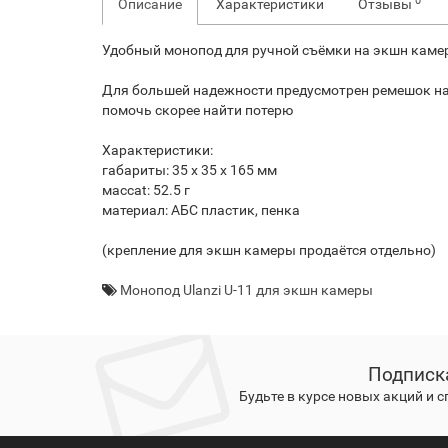
0
Описание
Характеристики
Отзывы
Удобный монопод для ручной съёмки на экшн камер
Для большей надежности предусмотрен ремешок на 
помочь скорее найти потерю
Характеристики:
габариты: 35 х 35 х 165 мм
массаt: 52.5 г
материал: АБС пластик, пенка
(крепление для экшн камеры продаётся отдельно)
Монопод Ulanzi U-11 для экшн камеры
Подписк
Будьте в курсе новых акций и 