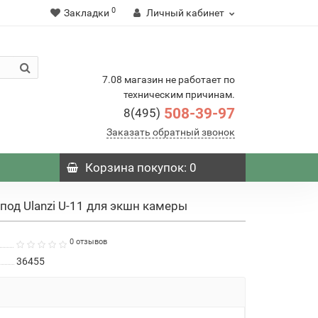
0
Закладки
Личный кабинет
7.08 магазин не работает по
техническим причинам.
508-39-97
8(495)
Заказать обратный звонок
Корзина
покупок
: 0
од Ulanzi U-11 для экшн камеры
0 отзывов
36455