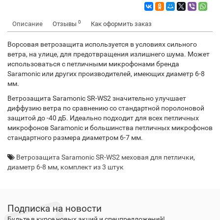
0
Описание
Отзывы
Как оформить заказ
Ворсовая ветрозащита используется в условиях сильного
ветра, на улице, для предотвращения излишнего шума. Может
использоваться с петличными микрофонами бренда
Saramonic или других производителей, имеющих диаметр 6-8
мм.
Ветрозащита Saramonic SR-WS2 значительно улучшает
диффузию ветра по сравнению со стандартной поролоновой
защитой до -40 дБ. Идеально подходит для всех петличных
микрофонов Saramonic и большинства петличных микрофонов
стандартного размера диаметром 6-7 мм.
Ветрозащита Saramonic SR-WS2 меховая для петлички
,
диаметр 6-8 мм
,
комплект из 3 штук
Подписка на новости
Будьте в курсе новых акций и спецпредложений!