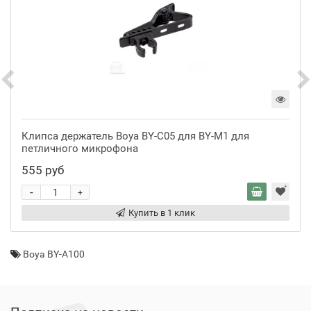
Клипса держатель Boya BY-C05 для BY-M1 для
петличного микрофона
555 руб
-
+
Купить в 1 клик
Boya BY-A100