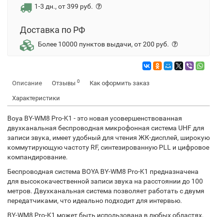
1-3 дн., от 399 руб.
Доставка по РФ
Более 10000 пунктов выдачи, от 200 руб.
0
Описание
Отзывы
Как оформить заказ
Характеристики
Boya BY-WM8 Pro-K1 - это новая усовершенствованная
двухканальная беспроводная микрофонная система UHF для
записи звука, имеет удобный для чтения ЖК-дисплей, широкую
коммутирующую частоту RF, синтезированную PLL и цифровое
компандирование.
Беспроводная система BOYA BY-WM8 Pro-K1 предназначена
для высококачественной записи звука на расстоянии до 100
метров. Двухканальная система позволяет работать с двумя
передатчиками, что идеально подходит для интервью.
BY-WM8 Pro-K1 может быть использована в любых областях,