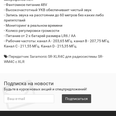
- Фантомное питание 48V
- Высокочастотный УКВ обеспечивает чистый звук
- Запись звука на расстоянии до 60 метров без каких-либо
препятствий
- Мониторинг в реальном времени
- Колесо регулировки громкости
- Питание от 2-х батарей размера LR6 / AA
- Рабочие частоты: канал A - 203,65 МГц. канал B - 207,75 МГц.
Канал С - 211,55 МГц. Канал D - 215,35 МГц.
Передатчик Saramonic SR-XLR4C для радиосистемы SR-
WM4C с XLR
Подписка на новости
Будьте в курсе новых акций и спецпредложений!
Подписаться