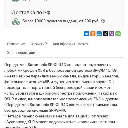
Доставка по РФ
Более 10000 пунктов выдачи, от 200 руб.
0
Описание
Отзывы
Как оформить заказ
Характеристики
Передатчик Saramonic SR-XLR4C позволяет подключить
любой микрофон XLR к беспроводной системе SR-WM4C. Он
имеет четыре переключаемых канала, индикаторы каналов,
фантомное питание 48В и функцию отключения звука. Он
подходит для портативной беспроводной связи и может
использоваться в широком спектре приложений, таких как
DSLR-видео, широковещательное телевидение, ENG и другие.
- Передатчик Saramonic SR-XLR4C совместим с приемником
беспроводной системы SR-WM4C
- Четыре переключаемых канала для защиты от помех
- Аудиовход XLR может подключаться к различным типам
микрофонов XLR