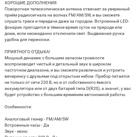
ХОРОШИЕ ДОПОЛНЕНИЯ
Поворотная телескопическая антенна отвечает за уверенный
приём радиосигнала на волнах FM/AM/SW, и вы сможете
слушать треки и передачи даже за городом. Встроенный LED-
фонарик пригодится в тёмное время суток на природе или
дома, если неожиданно отключили свет. Выдвижная ручка
удобна для переноски.
ПРИЯТНОГО ОТДЫХА!
Мощный динамик с большим запасом громкости
воспроизводит чистый и детальный звук в широком
частотном диапазоне, и вы сможете развлечься и устроить
вечеринку с друзьями под открытым небом. Прибор питается
не только от сети 220 В, но и от собственного ёмкого
аккумулятора или от двух батарей типа D(R20), а значит, у вас
будет устройство с большим временем автономной работы.
Особенности:
Аналоговый тюнер - FM/AM/SW
Встроенные часы - Да
Звук - моно