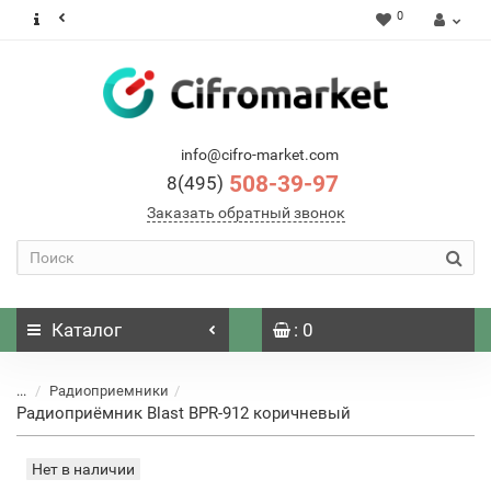
0
info@cifro-market.com
508-39-97
8(495)
Заказать обратный звонок
Каталог
: 0
...
Радиоприемники
Радиоприёмник Blast BPR-912 коричневый
Нет в наличии