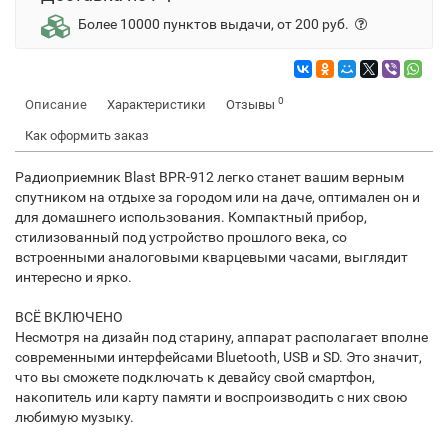
Более 10000 пунктов выдачи, от 200 руб.
0
Описание
Характеристики
Отзывы
Как оформить заказ
Радиоприемник Blast BPR-912 легко станет вашим верным
спутником на отдыхе за городом или на даче, оптимален он и
для домашнего использования. Компактный прибор,
стилизованный под устройство прошлого века, со
встроенными аналоговыми кварцевыми часами, выглядит
интересно и ярко.
ВСЁ ВКЛЮЧЕНО
Несмотря на дизайн под старину, аппарат располагает вполне
современными интерфейсами Bluetooth, USB и SD. Это значит,
что вы сможете подключать к девайсу свой смартфон,
накопитель или карту памяти и воспроизводить с них свою
любимую музыку.