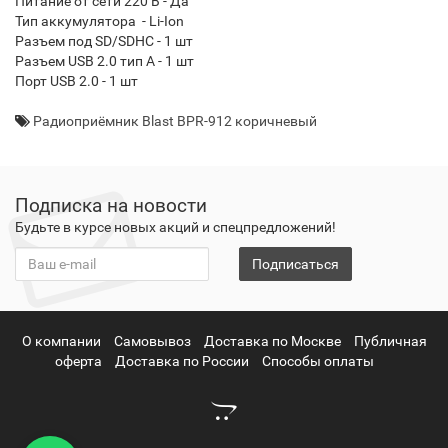
Питание от сети 220 В - Да
Тип аккумулятора - Li-Ion
Разъем под SD/SDHC - 1 шт
Разъем USB 2.0 тип A - 1 шт
Порт USB 2.0 - 1 шт
Радиоприёмник Blast BPR-912 коричневый
Подписка на новости
Будьте в курсе новых акций и спецпредложений!
Подписаться
О компании
Самовывоз
Доставка по Москве
Публичная
оферта
Доставка по России
Способы оплаты