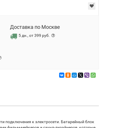
Доставка по Москве
5 дн., от 399 руб.
сти подключения к электросети. Батарейный блок
иями фильм-мейкеров и саунд-дизайнеров, которые