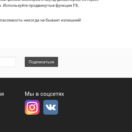
ю. Используйте продвинутые функции F8,
апасливость никогда не бывает излишней!
Подписаться
ия
Мы в соцсетях