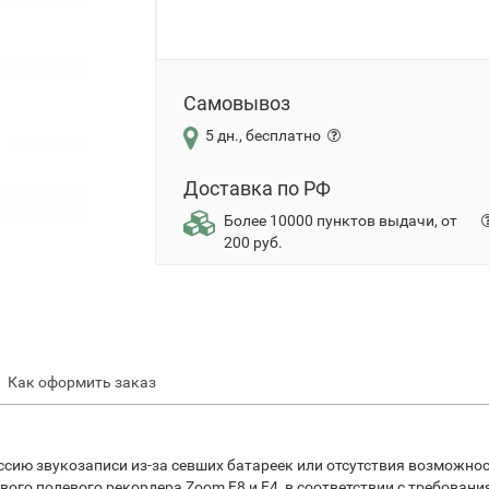
Самовывоз
5 дн., бесплатно
Доставка по РФ
Более 10000 пунктов выдачи, от
200 руб.
Как оформить заказ
ссию звукозаписи из-за севших батареек или отсутствия возможно
ого полевого рекордера Zoom F8 и F4, в соответствии с требован