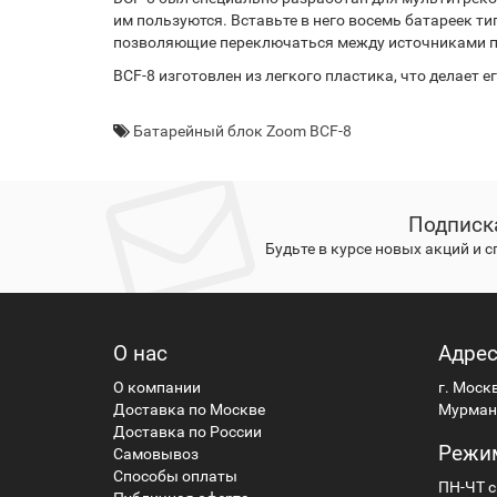
им пользуются. Вставьте в него восемь батареек ти
позволяющие переключаться между источниками пи
BCF-8 изготовлен из легкого пластика, что делает
Батарейный блок Zoom BCF-8
Подписк
Будьте в курсе новых акций и 
О нас
Адре
О компании
г. Моск
Доставка по Москве
Мурманс
Доставка по России
Режи
Самовывоз
Способы оплаты
ПН-ЧТ с