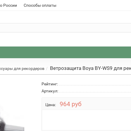
о России
Способы оплаты
Ветрозащита Boya BY-WS9 для ре
ссуары для рекордеров
Рейтинг:
Артикул:
964 руб
Цена: