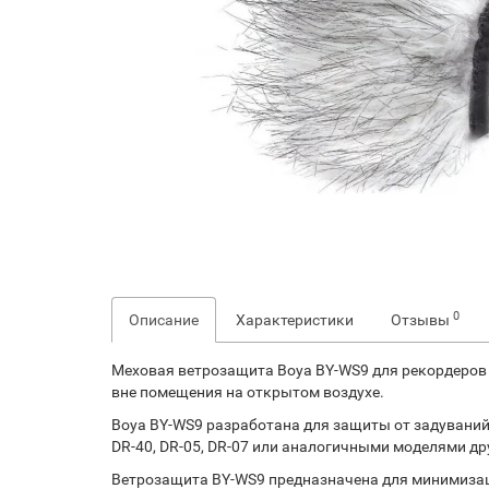
0
Описание
Характеристики
Отзывы
Меховая ветрозащита Boya BY-WS9 для рекордеров 
вне помещения на открытом воздухе.
Boya BY-WS9 разработана для защиты от задуваний
DR-40, DR-05, DR-07 или аналогичными моделями др
Ветрозащита BY-WS9 предназначена для минимизац