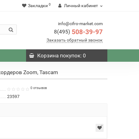
0
Закладки
Личный кабинет
info@cifro-market.com
508-39-97
8(495)
Заказать обратный звонок
Корзина
покупок
: 0
кордеров Zoom, Tascam
0 отзывов
23597