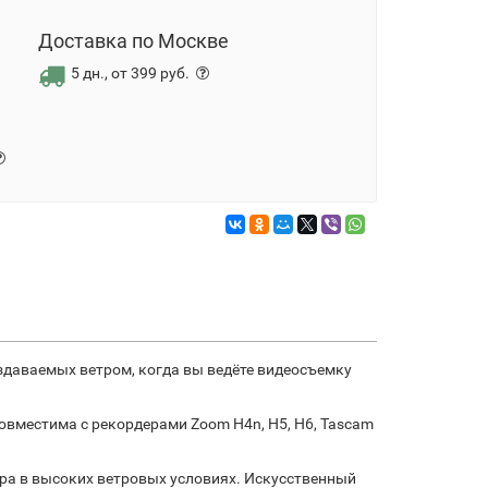
Доставка по Москве
5 дн., от 399 руб.
здаваемых ветром, когда вы ведёте видеосъемку
овместима с рекордерами Zoom H4n, H5, H6, Tascam
ра в высоких ветровых условиях. Искусственный