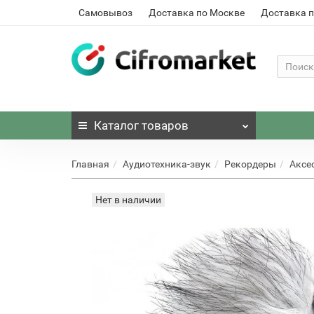
Самовывоз
Доставка по Москве
Доставка п
Каталог
товаров
Главная
Аудиотехника-звук
Рекордеры
Аксе
Нет в наличии