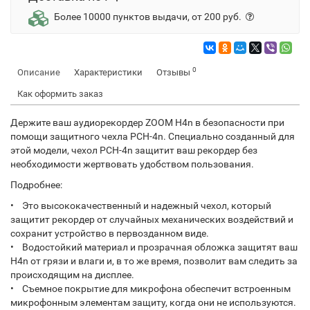
Более 10000 пунктов выдачи, от 200 руб.
0
Описание
Характеристики
Отзывы
Как оформить заказ
Держите ваш аудиорекордер ZOOM H4n в безопасности при
помощи защитного чехла PCH-4n. Специально созданный для
этой модели, чехол PCH-4n защитит ваш рекордер без
необходимости жертвовать удобством пользования.
Подробнее:
• Это высококачественный и надежный чехол, который
защитит рекордер от случайных механических воздействий и
сохранит устройство в первозданном виде.
• Водостойкий материал и прозрачная обложка защитят ваш
H4n от грязи и влаги и, в то же время, позволит вам следить за
происходящим на дисплее.
• Съемное покрытие для микрофона обеспечит встроенным
микрофонным элементам защиту, когда они не используются.