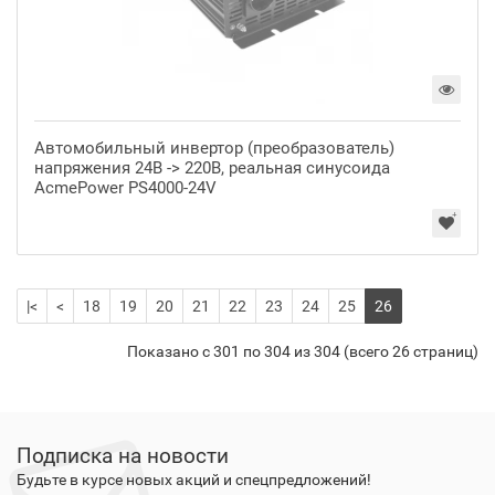
Автомобильный инвертор (преобразователь)
напряжения 24В -> 220В, реальная синусоида
AcmePower PS4000-24V
|<
<
18
19
20
21
22
23
24
25
26
Показано с 301 по 304 из 304 (всего 26 страниц)
Подписка на новости
Будьте в курсе новых акций и спецпредложений!