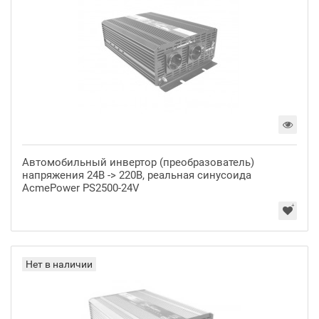
Автомобильный инвертор (преобразователь)
напряжения 24В -> 220В, реальная синусоида
AcmePower PS2500-24V
Нет в наличии