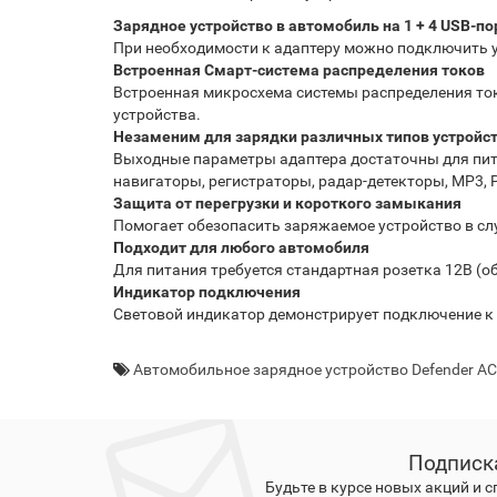
Зарядное устройство в автомобиль на 1 + 4 USB-п
При необходимости к адаптеру можно подключить у
Встроенная Смарт-система распределения токов
Встроенная микросхема системы распределения ток
устройства.
Незаменим для зарядки различных типов устройс
Выходные параметры адаптера достаточны для пит
навигаторы, регистраторы, радар-детекторы, MP3,
Защита от перегрузки и короткого замыкания
Помогает обезопасить заряжаемое устройство в сл
Подходит для любого автомобиля
Для питания требуется стандартная розетка 12В (
Индикатор подключения
Световой индикатор демонстрирует подключение к 
Автомобильное зарядное устройство Defender A
Подписк
Будьте в курсе новых акций и 