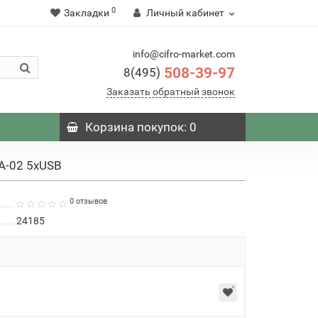
0
Закладки
Личный кабинет
info@cifro-market.com
508-39-97
8(495)
Заказать обратный звонок
Корзина
покупок
: 0
A-02 5xUSB
0 отзывов
24185