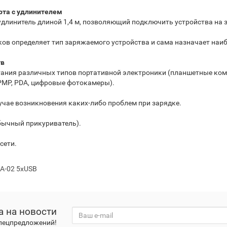
орта с удлинителем
длинитель длиной 1,4 м, позволяющий подключить устройства на 
ов определяет тип заряжаемого устройства и сама назначает наи
тв
ания различных типов портативной электроники (планшетные ко
 PMP, PDA, цифровые фотокамеры).
учае возникновения каких-либо проблем при зарядке.
обычный прикуриватель).
сети.
CA-02 5xUSB
а на новости
спецпредложений!