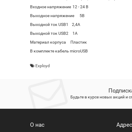
Входное напряжение
12 - 24 В
Выходное напряжение
5В
Выходной ток USB1 2,4А
Выходной ток USB2
1А
Материал корпуса Пластик
В комплекте кабель microUSB
Exployd
Подписк
Будьте в курсе новых акций и 
О нас
Адре