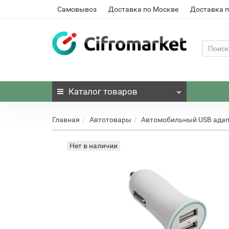
Самовывоз
Доставка по Москве
Доставка п
Каталог
товаров
Главная
Автотовары
Автомобильный USB адап
Нет в наличии