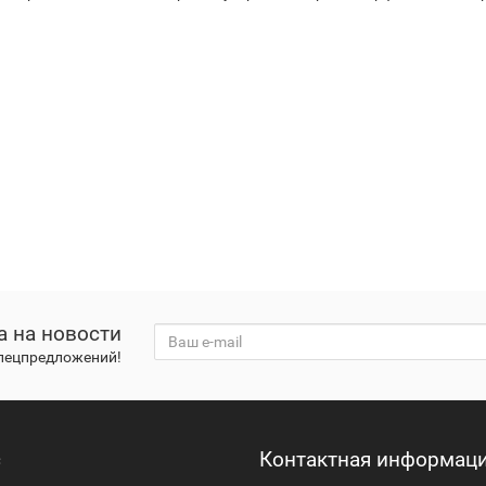
а на новости
спецпредложений!
с
Контактная информац