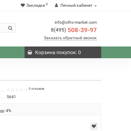
0
Закладки
Личный кабинет
info@cifro-market.com
508-39-97
8(495)
Заказать обратный звонок
Корзина
покупок
: 0
0 отзывов
5641
ии
: 4%