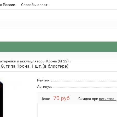
о России
Способы оплаты
атарейки и аккумуляторы Крона (6F22)
G, типа Крона, 1 шт, (в блистере)
Рейтинг:
Артикул:
70 руб
Цена:
Скидка при
регистрац