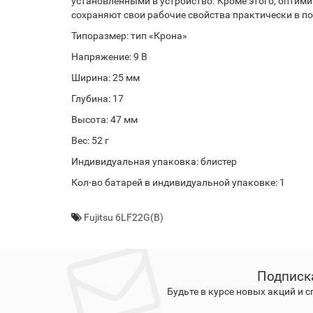
установленными в устройство. Кроме этого, оптим
сохраняют свои рабочие свойства практически в п
Типоразмер: тип «Крона»
Напряжение: 9 В
Ширина: 25 мм
Глубина: 17
Высота: 47 мм
Вес: 52 г
Индивидуальная упаковка: блистер
Кол-во батарей в индивидуальной упаковке: 1
Fujitsu 6LF22G(B)
Подписк
Будьте в курсе новых акций и 