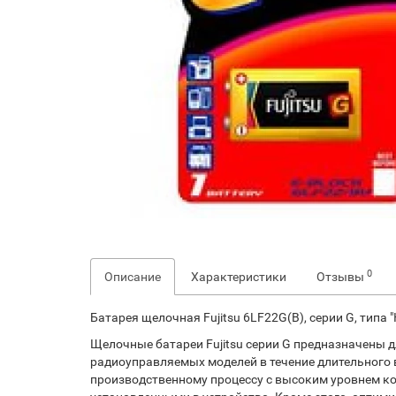
0
Описание
Характеристики
Отзывы
Батарея щелочная Fujitsu 6LF22G(B), серии G, типа "К
Щелочные батареи Fujitsu серии G предназначены 
радиоуправляемых моделей в течение длительного
производственному процессу с высоким уровнем кон