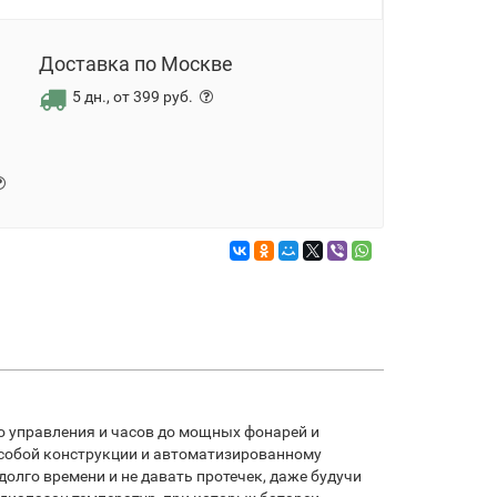
Доставка по Москве
5 дн., от 399 руб.
о управления и часов до мощных фонарей и
особой конструкции и автоматизированному
олго времени и не давать протечек, даже будучи