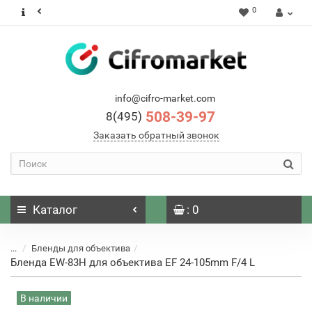
0
info@cifro-market.com
508-39-97
8(495)
Заказать обратный звонок
Каталог
: 0
...
Бленды для объектива
Бленда EW-83H для объектива EF 24-105mm F/4 L
В наличии