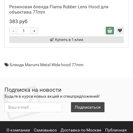
Резиновая бленда Flama Rubber Lens Hood для
объектива 77mm
383 руб
-
+
Купить в 1 клик
Бленда Marumi Metal Wide hood 77mm
Подписка на новости
Будьте в курсе новых акций и спецпредложений!
Подписаться
О компании
Самовывоз
Доставка по Москве
Публичная