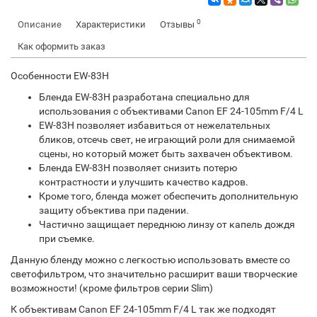
0
Описание
Характеристики
Отзывы
Как оформить заказ
Особенности EW-83H
Бленда EW-83H разработана специально для
использования с объективами Canon EF 24-105mm F/4 L
EW-83H позволяет избавиться от нежелательных
бликов, отсечь свет, не играющий роли для снимаемой
сцены, но который может быть захвачен объективом.
Бленда EW-83H позволяет снизить потерю
контрастности и улучшить качество кадров.
Кроме того, бленда может обеспечить дополнительную
защиту объектива при падении.
Частично защищает переднюю линзу от капель дождя
при съемке.
Данную бленду можно с легкостью использовать вместе со
светофильтром, что значительно расширит ваши творческие
возможности! (кроме фильтров серии Slim)
К объективам Canon EF 24-105mm F/4 L так же подходят