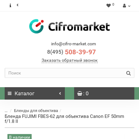
0
info@cifro-market.com
508-39-97
8(495)
Заказать обратный звонок
Каталог
: 0
...
Бленды для объектива
Бленда FUJIMI FBES-62 для объектива Canon EF 50mm
f/1.8 II
В наличии