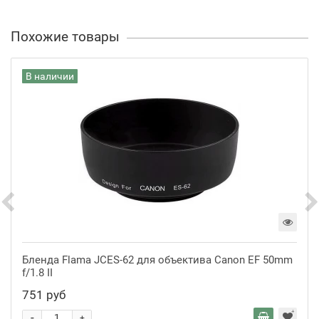
Похожие товары
В наличии
Бленда Flama JCES-62 для объектива Canon EF 50mm
f/1.8 II
751 руб
-
+