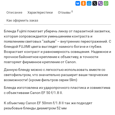
0
Описание
Характеристики
Отзывы
Как оформить заказ
Бленда Fujimi помогает уберечь линзу от паразитной засветки,
которая сопровождается уменьшением контраста и
появлением световых “зайцев“ – внутренних переотражений. С
блендой FUJIMI цвета выглядят намного богаче и глубже.
Возрастает контраст и равномерность освещения. Надежное и
прочное байонетное крепление к объективу, в точности
повторяет фирменное крепление от Canon.
Данную бленду можно с легкостью использовать вместе со
светофильтром, что значительно расширит ваши творческие
возможности! (кроме фильтров серии Slim)
Бленда изготовлена из ударопрочного пластика и совместима
с объективами Canon EF 50 f/1.8 II.
К объективу Canon EF 50mm f/1.8 II так же подходят
резьбовые бленды диаметром 52 мм