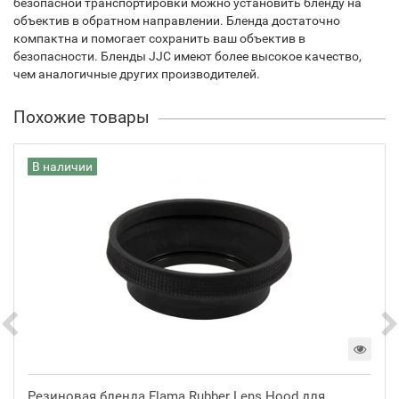
безопасной транспортировки можно установить бленду на
объектив в обратном направлении. Бленда достаточно
компактна и помогает сохранить ваш объектив в
безопасности. Бленды JJC имеют более высокое качество,
чем аналогичные других производителей.
Похожие товары
В наличии
Резиновая бленда Flama Rubber Lens Hood для