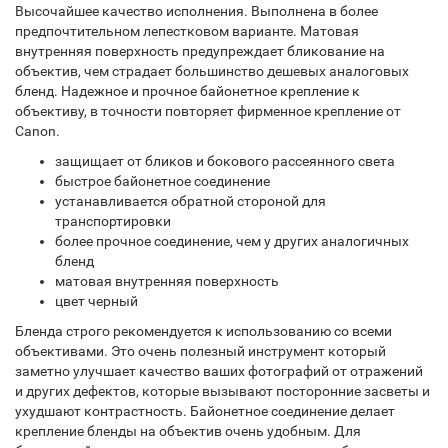
Высочайшее качество исполнения. Выполнена в более
предпочтительном лепестковом варианте. Матовая
внутренняя поверхность предупреждает бликование на
объектив, чем страдает большинство дешевых аналоговых
бленд. Надежное и прочное байонетное крепление к
объективу, в точности повторяет фирменное крепление от
Canon.
защищает от бликов и бокового рассеянного света
быстрое байонетное соединение
устанавливается обратной стороной для
транспортировки
более прочное соединение, чем у других аналогичных
бленд
матовая внутренняя поверхность
цвет черный
Бленда строго рекомендуется к использованию со всеми
объективами. Это очень полезный инструмент который
заметно улучшает качество ваших фотографий от отражений
и других дефектов, которые вызывают посторонние засветы и
ухудшают контрастность. Байонетное соединение делает
крепление бленды на объектив очень удобным. Для