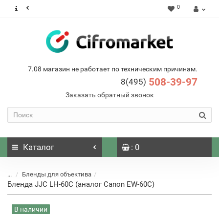
0
7.08 магазин не работает по техническим причинам.
508-39-97
8(495)
Заказать обратный звонок
Каталог
: 0
...
Бленды для объектива
Бленда JJC LH-60С (аналог Canon EW-60C)
В наличии