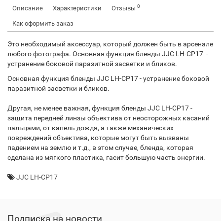
0
Описание
Характеристики
Отзывы
Как оформить заказ
Это необходимый аксессуар, который должен быть в арсенале
любого фотографа. Основная функция бленды JJC LH-CP17 -
устранение боковой паразитной засветки и бликов.
Основная функция бленды JJC LH-CP17 - устранение боковой
паразитной засветки и бликов.
Другая, не менее важная, функция бленды JJC LH-CP17 -
защита передней линзы объектива от неосторожных касаний
пальцами, от капель дождя, а также механических
повреждений объектива, которые могут быть вызваны
падением на землю и т.д., в этом случае, бленда, которая
сделана из мягкого пластика, гасит большую часть энергии.
JJC LH-CP17
Подписка на новости