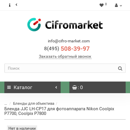
0
info@cifro-market.com
508-39-97
8(495)
Заказать обратный звонок
Каталог
: 0
...
Бленды для объектива
Бленда JJC LH-CP17 для фотоаппарата Nikon Coolpix
P7700, Coolpix P7800
Нет в наличии