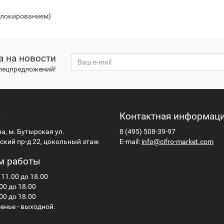
 флокированием)
а на новости
спецпредложений!
с
Контактная информац
ва, м. Бутырская ул.
8 (495) 508-39-97
кий пр-д 22, цокольный этаж
E-mail:
info@cifro-market.com
м работы
 11.00 до 18.00
00 до 18.00
00 до 18.00
енье - выходной.