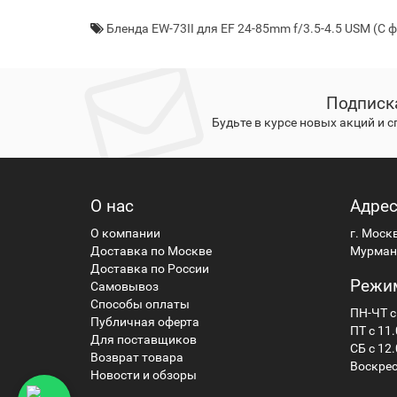
Бленда EW-73II для EF 24-85mm f/3.5-4.5 USM (С
Подписк
Будьте в курсе новых акций и 
О нас
Адре
О компании
г. Моск
Доставка по Москве
Мурманс
Доставка по России
Режи
Самовывоз
Способы оплаты
ПН-ЧТ с
Публичная оферта
ПТ с 11.
Для поставщиков
СБ с 12.
Возврат товара
Воскрес
Новости и обзоры