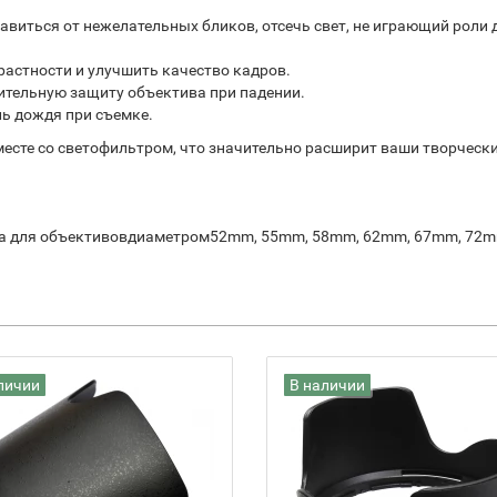
бавиться от нежелательных бликов, отсечь свет, не играющий роли
растности и улучшить качество кадров.
ительную защиту объектива при падении.
ь дождя при съемке.
есте со светофильтром, что значительно расширит ваши творчески
на для объективовдиаметром52mm, 55mm, 58mm, 62mm, 67mm, 72m
личии
В наличии