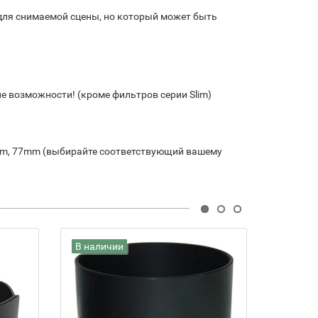
 для снимаемой сцены, но который может быть
е возможности! (кроме фильтров серии Slim)
m, 77mm (выбирайте соответствующий вашему
В наличии
В нали