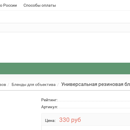
о России
Способы оплаты
Универсальная резиновая бл
вов
Бленды для объектива
Рейтинг:
Артикул:
330 руб
Цена: