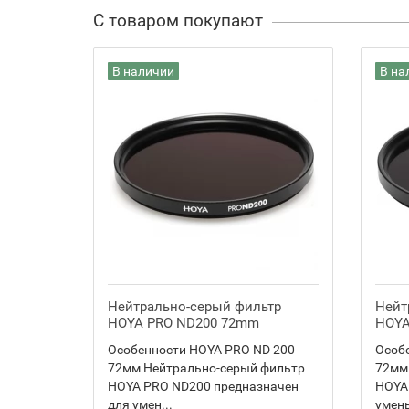
С товаром покупают
В наличии
В на
Нейтрально-серый фильтр
Нейт
HOYA PRO ND200 72mm
HOYA
Особенности HOYA PRO ND 200
Особ
72мм Нейтрально-серый фильтр
72мм
HOYA PRO ND200 предназначен
HOYA
для умен...
умень