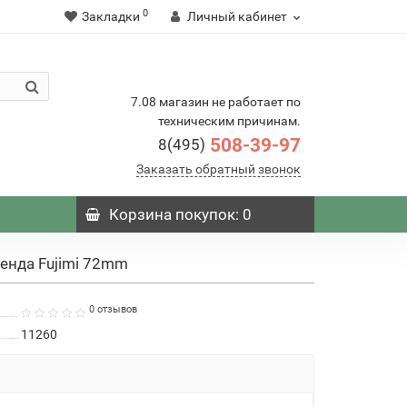
0
Закладки
Личный кабинет
7.08 магазин не работает по
техническим причинам.
508-39-97
8(495)
Заказать обратный звонок
Корзина
покупок
: 0
енда Fujimi 72mm
0 отзывов
11260