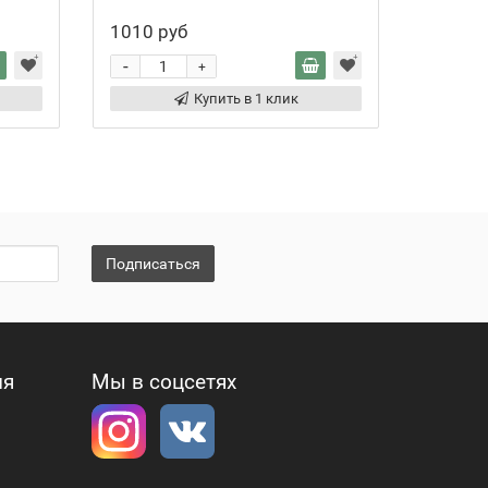
1010 руб
285 ру
-
-
+
Купить в 1 клик
Подписаться
ия
Мы в соцсетях