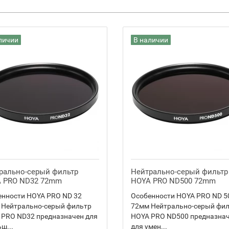
личии
В наличии
рально-серый фильтр
Нейтрально-серый фильтр
 PRO ND32 72mm
HOYA PRO ND500 72mm
енности HOYA PRO ND 32
Особенности HOYA PRO ND 5
 Нейтрально-серый фильтр
72мм Нейтрально-серый фи
 PRO ND32 предназначен для
HOYA PRO ND500 предназна
ш...
для умен...