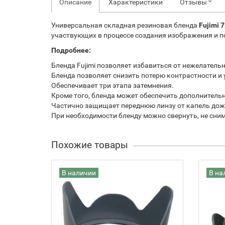
0
Описание
Характеристики
Отзывы
Универсальная складная резиновая бленда
Fujimi
участвующих в процессе создания изображения и п
Подробнее:
Бленда Fujimi позволяет избавиться от нежелатель
Бленда позволяет снизить потерю контрастности и 
Обеспечивает три этапа затемнения.
Кроме того, бленда может обеспечить дополнитель
Частично защищает переднюю линзу от капель дож
При необходимости бленду можно свернуть, не сним
Похожие товары
В наличии
В на