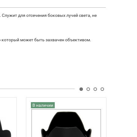
Служит для отсечения боковых лучей света, не
но который может быть захвачен объективом.
В наличии
В нали