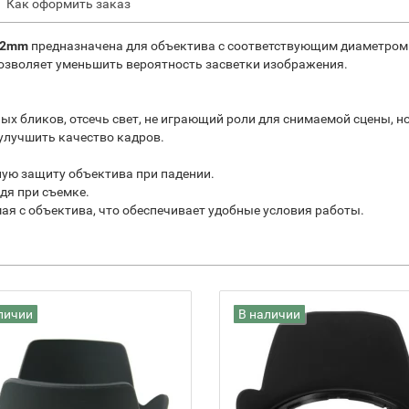
Как оформить заказ
 72mm
предназначена для объектива с соответствующим диаметром. 
озволяет уменьшить вероятность засветки изображения.
ных бликов, отсечь свет, не играющий роли для снимаемой сцены, 
улучшить качество кадров.
ную защиту объектива при падении.
дя при съемке.
ая с объектива, что обеспечивает удобные условия работы.
личии
В наличии