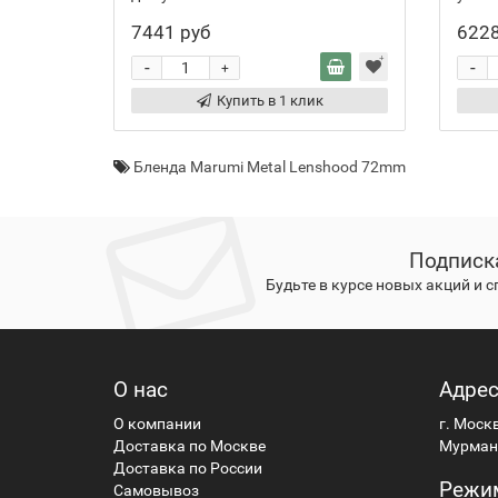
7441 руб
6228
-
-
+
Купить в 1 клик
Бленда Marumi Metal Lenshood 72mm
Подписк
Будьте в курсе новых акций и 
О нас
Адре
О компании
г. Моск
Доставка по Москве
Мурманс
Доставка по России
Режи
Самовывоз