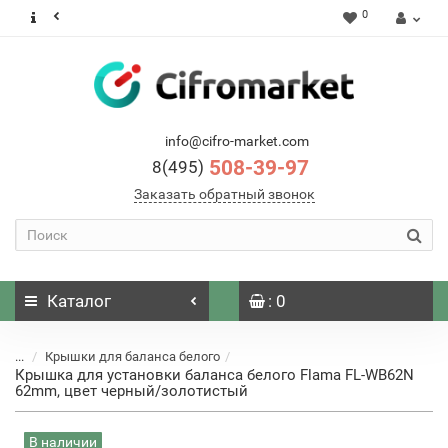
0
info@cifro-market.com
508-39-97
8(495)
Заказать обратный звонок
Каталог
: 0
...
Крышки для баланса белого
Крышка для установки баланса белого Flama FL-WB62N
62mm, цвет черный/золотистый
В наличии