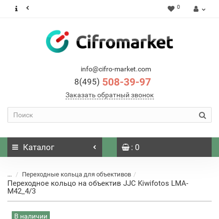
0
info@cifro-market.com
508-39-97
8(495)
Заказать обратный звонок
Каталог
: 0
...
Переходные кольца для объективов
Переходное кольцо на объектив JJC Kiwifotos LMA-
M42_4/3
В наличии