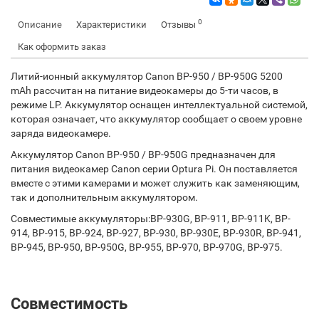
0
Описание
Характеристики
Отзывы
Как оформить заказ
Литий-ионный аккумулятор Canon BP-950 / BP-950G 5200
mAh рассчитан на питание видеокамеры до 5-ти часов, в
режиме LP. Аккумулятор оснащен интеллектуальной системой,
которая означает, что аккумулятор сообщает о своем уровне
заряда видеокамере.
Аккумулятор Canon BP-950 / BP-950G предназначен для
питания видеокамер Canon серии Optura Pi. Он поставляется
вместе с этими камерами и может служить как заменяющим,
так и дополнительным аккумулятором.
Совместимые аккумуляторы:BP-930G, BP-911, BP-911K, BP-
914, BP-915, BP-924, BP-927, BP-930, BP-930E, BP-930R, BP-941,
BP-945, BP-950, BP-950G, BP-955, BP-970, BP-970G, BP-975.
Совместимость