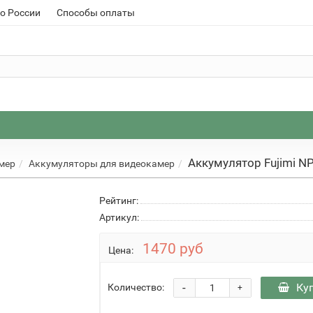
о России
Способы оплаты
Аккумулятор Fujimi NP
мер
Аккумуляторы для видеокамер
Рейтинг:
Артикул:
1470 руб
Цена:
-
Ку
Количество:
+