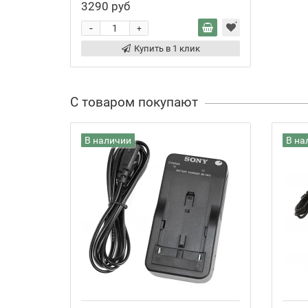
3290 руб
-
+
Купить в 1 клик
С товаром покупают
В наличии
В на