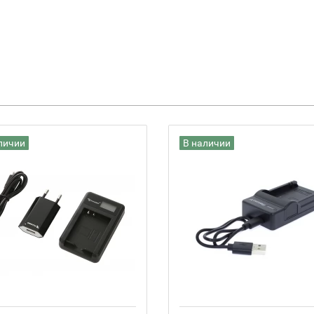
личии
В наличии