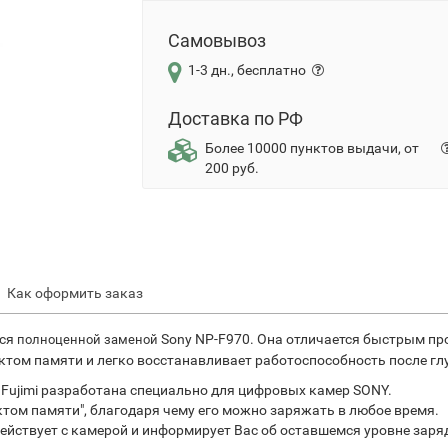
Самовывоз
1-3 дн., бесплатно
Доставка по РФ
Более 10000 пунктов выдачи, от
200 руб.
Как оформить заказ
тся
Sony NP-F970. Она отличается быстрым пр
полноценной заменой
ектом памяти и легко восстанавливает работоспособность после гл
Fujimi разработана специально для цифровых камер SONY.
ктом памяти", благодаря чему его можно заряжать в любое время.
ействует с камерой и информирует Вас об оставшемся уровне заря