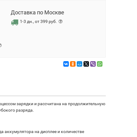
Доставка по Москве
1-3 дн., от 399 руб.
оцессом зарядки и рассчитана на продолжительную
убокого разряда.
да аккумулятора на дисплее и количестве