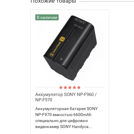
Похожие товары
В наличии
Аккумулятор SONY NP-F960 /
NP-F970
Аккумуляторная батарея SONY
NP-F970 емкостью 6600mAh
специально для цифровых
видеокамер SONY Handyca...