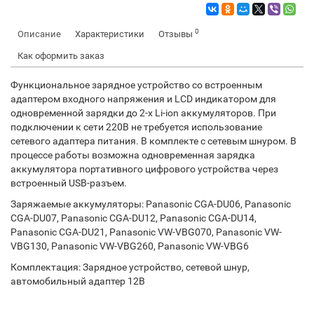
0
Описание
Характеристики
Отзывы
Как оформить заказ
Функциональное зарядное устройство со встроенным
адаптером входного напряжения и LCD индикатором для
одновременной зарядки до 2-х Li-ion аккумуляторов. При
подключении к сети 220В не требуется использование
сетевого адаптера питания. В комплекте с сетевым шнуром. В
процессе работы возможна одновременная зарядка
аккумулятора портативного цифрового устройства через
встроенный USB-разъем.
Заряжаемые аккумуляторы: Panasonic CGA-DU06, Panasonic
CGA-DU07, Panasonic CGA-DU12, Panasonic CGA-DU14,
Panasonic CGA-DU21, Panasonic VW-VBG070, Panasonic VW-
VBG130, Panasonic VW-VBG260, Panasonic VW-VBG6
Комплектация: Зарядное устройство, сетевой шнур,
автомобильный адаптер 12В