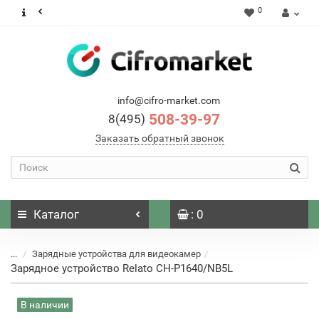
0
info@cifro-market.com
508-39-97
8(495)
Заказать обратный звонок
Каталог
: 0
...
Зарядные устройства для видеокамер
Зарядное устройство Relato CH-P1640/NB5L
В наличии