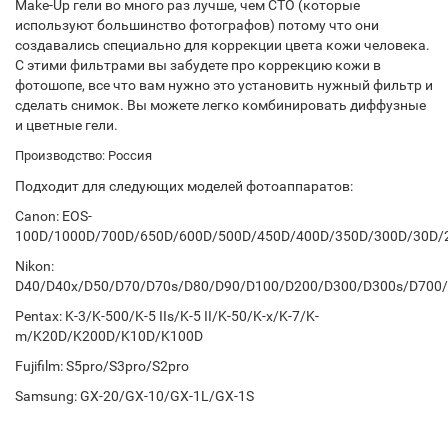
Make-Up гели во много раз лучше, чем СТО (которые
используют большинство фотографов) потому что они
создавались специально для коррекции цвета кожи человека.
С этими фильтрами вы забудете про коррекцию кожи в
фотошопе, все что вам нужно это установить нужный фильтр и
сделать снимок. Вы можете легко комбинировать диффузные
и цветные гели.
Производство: Россия
Подходит для следующих моделей фотоаппаратов:
Canon: EOS-
100D/1000D/700D/650D/600D/500D/450D/400D/350D/300D/30D/
Nikon:
D40/D40x/D50/D70/D70s/D80/D90/D100/D200/D300/D300s/D700
Pentax: K-3/K-500/K-5 IIs/K-5 II/K-50/K-x/K-7/K-
m/K20D/K200D/K10D/K100D
Fujifilm: S5pro/S3pro/S2pro
Samsung: GX-20/GX-10/GX-1L/GX-1S