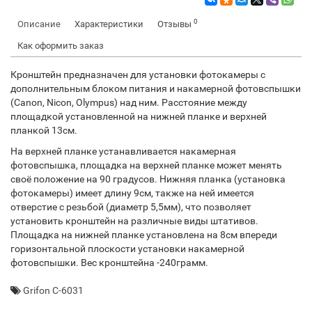
0
Описание
Характеристики
Отзывы
Как оформить заказ
Кронштейн предназначен для установки фотокамеры c
дополнительным блоком питания и накамерной фотовспышки
(Canon, Nicon, Olympus) над ним. Расстояние между
площадкой установленной на нижней планке и верхней
планкой 13см.
На верхней планке устанавливается накамерная
фотовспышка, площадка на верхней планке может менять
своё положение на 90 градусов. Нижняя планка (установка
фотокамеры) имеет длину 9см, также на ней имеется
отверстие с резьбой (диаметр 5,5мм), что позволяет
установить кронштейн на различные виды штативов.
Площадка на нижней планке установлена на 8см впереди
горизонтальной плоскости установки накамерной
фотовспышки. Вес кронштейна -240грамм.
Grifon C-6031