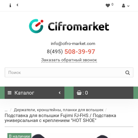
0
info@cifro-market.com
508-39-97
8(495)
Заказать обратный звонок
Каталог
: 0
...
Держатели, кронштейны, планки для вспышек
Подставка для вспышки Fujimi FJ-FHS / Подставка
универсальная с креплением "HOT SHOE"
В наличии