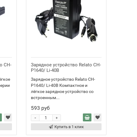
o CH-
Зарядное устройство Relato CH-
P1640/ Li-40B
ёгкое
Зарядное устройство Relato CH-
серии
P1640/ Li-40B Компактное и
лёгкое зарядное устройство со
встроенным...
593 руб
-
+
Купить в 1 клик