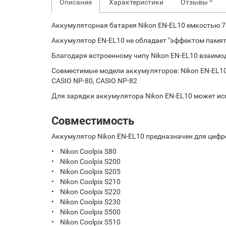
0
Описание
Характеристики
Отзывы
Аккумуляторная батарея Nikon EN-EL10 емкостью 
Аккумулятор EN-EL10 не обладает "эффектом памят
Благодаря встроенному чипу Nikon EN-EL10 взаимо
Совместимые модели аккумуляторов: Nikon EN-EL10, P
CASIO NP-80, CASIO NP-82
Для зарядки аккумулятора Nikon EN-EL10 может ис
Совместимость
Аккумулятор Nikon EN-EL10 предназначен для цифр
• Nikon Coolpix S80
• Nikon Coolpix S200
• Nikon Coolpix S205
• Nikon Coolpix S210
• Nikon Coolpix S220
• Nikon Coolpix S230
• Nikon Coolpix S500
• Nikon Coolpix S510