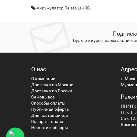
Аккумулятор Relato Li-40B
Подписк
Будьте в курсе новых акций и 
О нас
Адре
О компании
г. Моск
Доставка по Москве
Мурманс
Доставка по России
Режи
Самовывоз
Способы оплаты
ПН-ЧТ с
Публичная оферта
ПТ с 11.
Для поставщиков
СБ с 12.
Возврат товара
Воскрес
Новости и обзоры