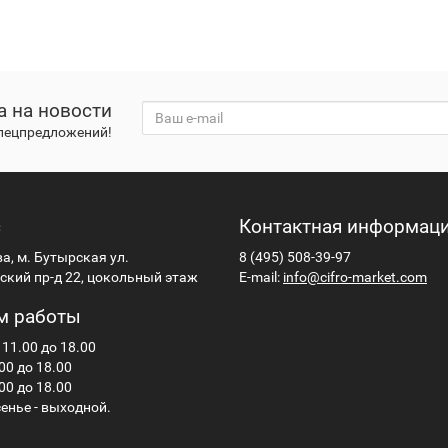
а на новости
спецпредложений!
с
Контактная информац
ва, м. Бутырская ул.
8 (495) 508-39-97
кий пр-д 22, цокольный этаж
E-mail:
info@cifro-market.com
м работы
 11.00 до 18.00
00 до 18.00
00 до 18.00
енье - выходной.