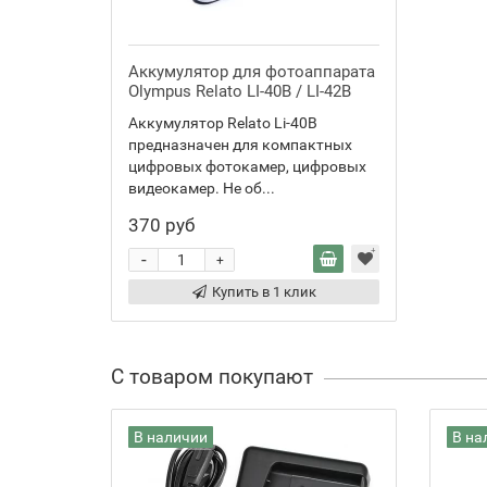
Аккумулятор для фотоаппарата
Olympus Relato LI-40B / LI-42B
Аккумулятор Relato Li-40B
предназначен для компактных
цифровых фотокамер, цифровых
видеокамер. Не об...
370 руб
-
+
Купить в 1 клик
С товаром покупают
В наличии
В на