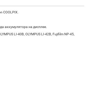
on COOLPIX.
яда аккумулятора на дисплее.
YMPUS LI-40B, OLYMPUS LI-42B, Fujifilm NP-45,