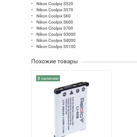
• Nikon Coolpix S520
• Nikon Coolpix S570
• Nikon Coolpix S60
• Nikon Coolpix S600
• Nikon Coolpix S700
• Nikon Coolpix S3000
• Nikon Coolpix S4000
• Nikon Coolpix S5100
Похожие товары
В наличии