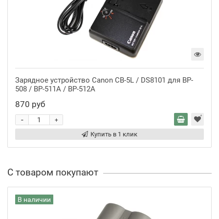
Зарядное устройство Canon CB-5L / DS8101 для BP-
508 / BP-511A / BP-512A
870 руб
-
+
Купить в 1 клик
С товаром покупают
В наличии