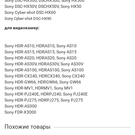
Sony DSC-HX300, DSCHX300, Sony HX300
Sony DSC-HX50V, DSCHX50V, Sony HX50
Sony Cyber-shot DSC-HX60
Sony Cyber-shot DSC-HX90
для видеокамер:
Sony HDR-AS10, HDRAS10, Sony AS10
Sony HDR-AS15, HDRAS15, Sony AS15
Sony HDR-AS20, HDRAS20, Sony AS20
Sony HDR-AS30V, HDRAS30V, Sony AS30V
Sony HDR-AS100, HDRAS100, Sony AS100
Sony HDR-CX240, HDRCX240, Sony CX240
Sony HDR-GW66, HDRGW66, Sony GW66
Sony HDR-MV1, HDRMV1, Sony MV1
Sony HDR-PJ240E, HDRPJ240, Sony PJ240E
Sony HDR-PJ275, HDRPJ275, Sony PJ275
Sony HDR-AS300
Sony FDR-X3000
Похожие товары