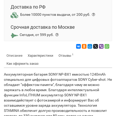
Доставка по РФ
Более 10000 пунктов выдачи, от 200 руб.
Срочная доставка по Москве
Сегодня, от 599 руб.
1
Описание
Характеристики
Отзывы
Как оформить заказ
Аккумуляторная батарея SONY NP-BX1 емкостью 1240mAh
специально для цифровых фотоаппаратов SONY Cyber-shot. Не
обладает "эффектом памяти", благодаря чему ее можно
заряжать в любое время. Благодаря интеллектуальной
функции InfoLITHIUM аккумулятор SONY NP-BX1
взаимодействует с фотокамерой и информирует Вас об
оставшемся уровне заряда аккумулятора. Технология
STAMINA обеспечит долгую производительность и позволит
сделать до 330 снимков или 80 мин. видео на одном