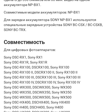
аккумуляторе NP-BX1.
Совместимые модели аккумуляторов: NP-BX1
Для зарядки аккумулятора SONY NP-BX1 используются
специальные зарядные устройства SONY BC-CSX / BC-CSXB,
SONY BC-TRX.
Совместимость
Для цифровых фотоаппаратов:
Sony DSC-RX1, Sony RX1
Sony DSC-RX1R, Sony RX1R
Sony DSC-RX100, DSCRX100, Sony RX100
Sony DSC-RX100 II, DSCRX100 II, Sony RX100 II
Sony DSC-RX100 III, DSCRX100 III, Sony RX100 III
Sony DSC-RX100 IV, DSCRX100 IV, Sony RX100 IV
Sony DSC-WX300, DSCWX300, Sony WX300
Sony DSC-WX350, DSCWX350, Sony WX350
Sony DSC-WX500, DSCWX500, Sony WX500
Sony DSC-HX400, DSCHX400, Sony HX400
Sony DSC-H400, DSCH400, Sony H400