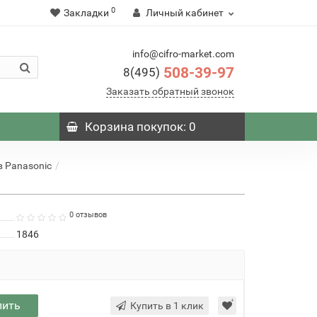
0
Закладки
Личный кабинет
info@cifro-market.com
508-39-97
8(495)
Заказать обратный звонок
Корзина
покупок
: 0
 Panasonic
0 отзывов
1846
пить
Купить в 1 клик