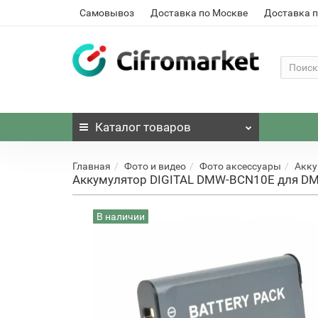
Самовывоз
Доставка по Москве
Доставка п
Каталог
товаров
Главная
Фото и видео
Фото аксессуары
Акку
Аккумулятор DIGITAL DMW-BCN10E для DM
В наличии