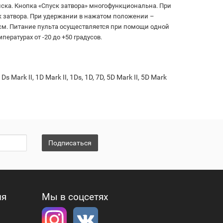
ска. Кнопка «Спуск затвора» многофункциональна. При
к затвора. При удержании в нажатом положении –
 см. Питание пульта осуществляется при помощи одной
ературах от -20 до +50 градусов.
ark II, 1D Mark II, 1Ds, 1D, 7D, 5D Mark II, 5D Mark
Подписаться
ия
Мы в соцсетях