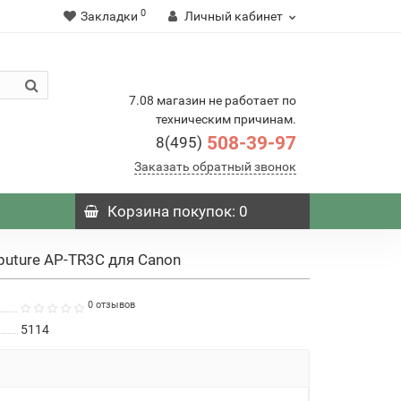
0
Закладки
Личный кабинет
7.08 магазин не работает по
техническим причинам.
508-39-97
8(495)
Заказать обратный звонок
Корзина
покупок
: 0
puture AP-TR3C для Canon
0 отзывов
5114