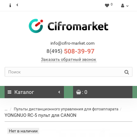
0
info@cifro-market.com
508-39-97
8(495)
Заказать обратный звонок
Каталог
: 0
...
Пульты дистанционного управления для фотоаппарата
YONGNUO RC-5 пульт для CANON
Нет в наличии