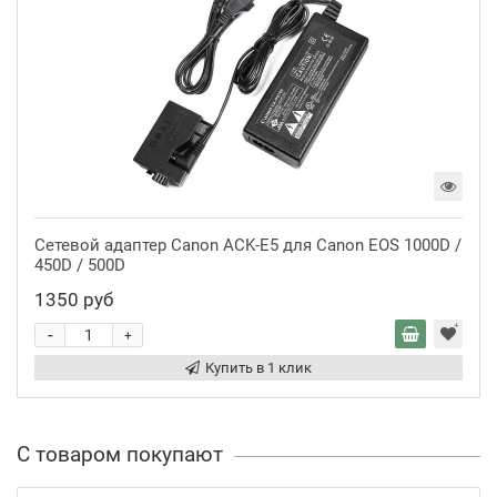
Сетевой адаптер Canon ACK-E5 для Canon EOS 1000D /
450D / 500D
1350 руб
-
+
Купить в 1 клик
С товаром покупают