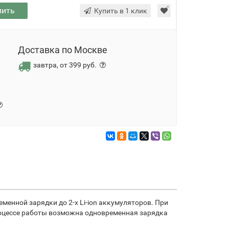
пить
Купить в 1 клик
Доставка по Москве
завтра, от 399 руб.
енной зарядки до 2-х Li-ion аккумуляторов. При
процессе работы возможна одновременная зарядка