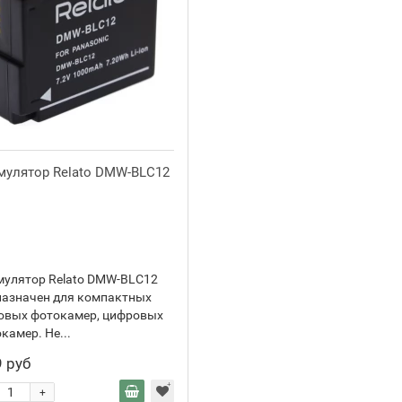
мулятор Relato DMW-BLC12
мулятор Relato DMW-BLC12
назначен для компактных
овых фотокамер, цифровых
камер. Не...
 руб
+