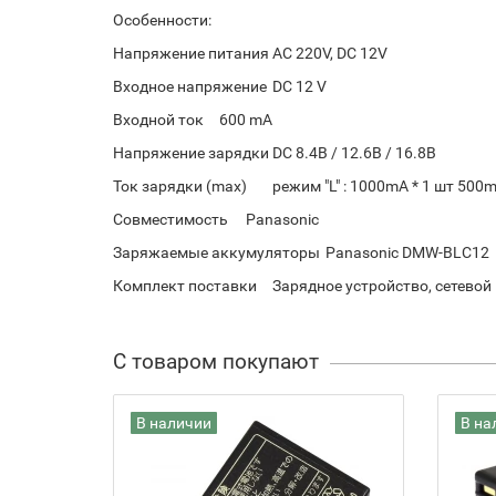
Особенности:
Напряжение питания
AC 220V, DC 12V
Входное напряжение
DC 12 V
Входной ток
600 mA
Напряжение зарядки
DC 8.4В / 12.6В / 16.8В
Ток зарядки (max)
режим "L" : 1000mA * 1 шт 500m
Совместимость
Panasonic
Заряжаемые аккумуляторы
Panasonic DMW-BLC12
Комплект поставки
Зарядное устройство, сетевой
С товаром покупают
В наличии
В на