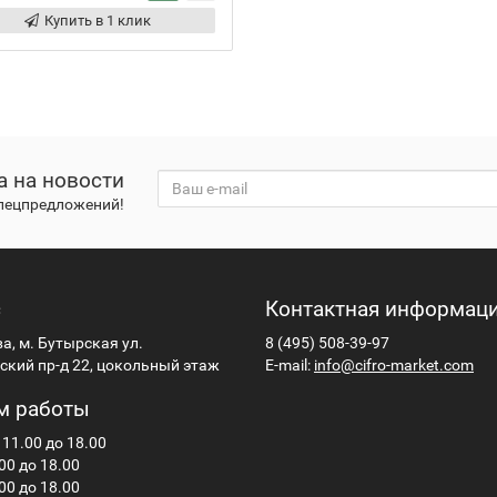
Купить в 1 клик
а на новости
спецпредложений!
с
Контактная информац
ва, м. Бутырская ул.
8 (495) 508-39-97
кий пр-д 22, цокольный этаж
E-mail:
info@cifro-market.com
м работы
 11.00 до 18.00
00 до 18.00
00 до 18.00