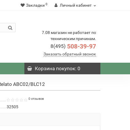
0
Закладки
Личный кабинет
7.08 магазин не работает по
техническим причинам.
508-39-97
8(495)
Заказать обратный звонок
Корзина
покупок
: 0
Relato ABC02/BLC12
0 отзывов
32505