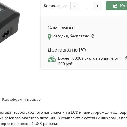
-
Ку
Количество:
+
Самовывоз
сегодня, бесплатно
Доставка по РФ
Более 10000 пунктов выдачи, от
200 руб.
Как оформить заказ
м адаптером входного напряжения и LCD индикатором для одноврем
ие сетевого адаптера питания. В комплекте с сетевым шнуром. В 
через встроенный USB-разъем.