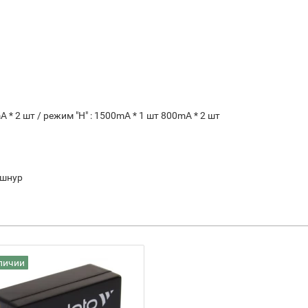
A * 2 шт / режим "H" : 1500mA * 1 шт 800mA * 2 шт
 шнур
личии