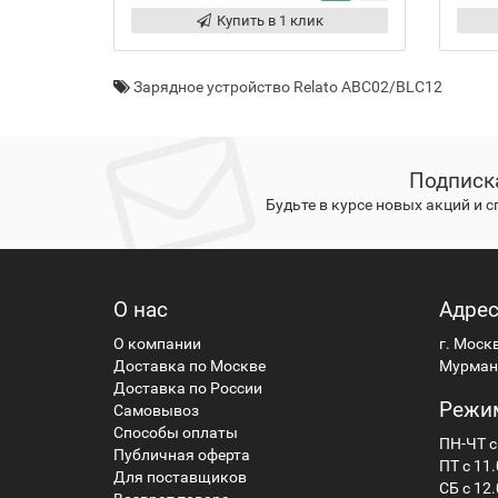
Купить в 1 клик
Зарядное устройство Relato ABC02/BLC12
Подписк
Будьте в курсе новых акций и 
О нас
Адре
О компании
г. Моск
Доставка по Москве
Мурманс
Доставка по России
Режи
Самовывоз
Способы оплаты
ПН-ЧТ с
Публичная оферта
ПТ с 11.
Для поставщиков
СБ с 12.