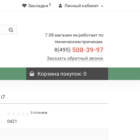
0
Закладки
Личный кабинет
7.08 магазин не работает по
техническим причинам.
508-39-97
8(495)
Заказать обратный звонок
Корзина
покупок
: 0
 i7
0 отзывов
0421