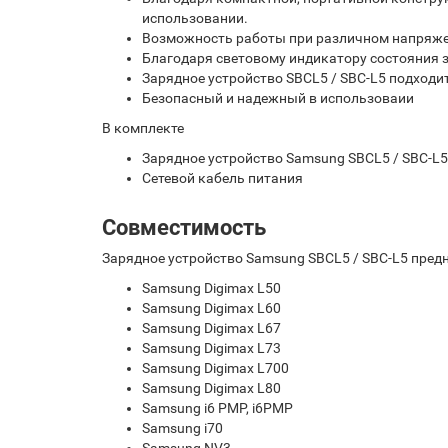
использовании.
Возможность работы при различном напряжении
Благодаря световому индикатору состояния з
Зарядное устройство SBCL5 / SBC-L5 подходи
Безопасный и надежный в использоваии
В комплекте
Зарядное устройство Samsung SBCL5 / SBC-L5
Сетевой кабель питания
Совместимость
Зарядное устройство Samsung SBCL5 / SBC-L5 пре
Samsung Digimax L50
Samsung Digimax L60
Samsung Digimax L67
Samsung Digimax L73
Samsung Digimax L700
Samsung Digimax L80
Samsung i6 PMP, i6PMP
Samsung i70