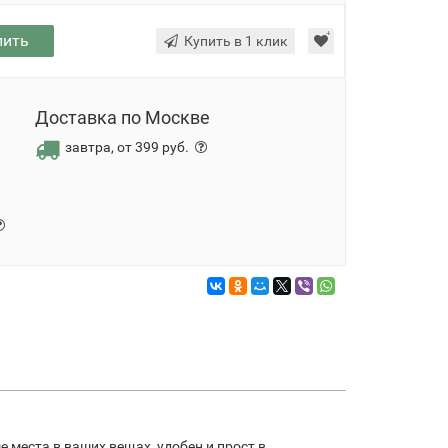
пить
Купить в 1 клик
Доставка по Москве
завтра, от 399 руб.
 места в ваших вещах, удобен и прост в