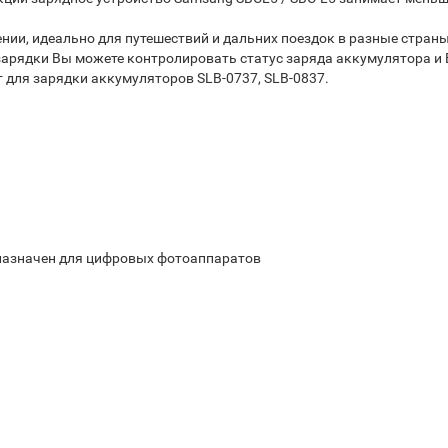
, идеально для путешествий и дальних поездок в разные страны (п
арядки Вы можете контролировать статус заряда аккумулятора и Ва
т для зарядки аккумуляторов SLB-0737, SLB-0837.
дназначен для цифровых фотоаппаратов