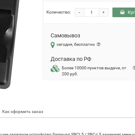
-
Ку
Количество:
+
Самовывоз
сегодня, бесплатно
Доставка по РФ
Более 10000 пунктов выдачи, от
200 руб.
Как оформить заказ
ции зарядное устройство Samsung SBCL5 / SBC-L5 занимает меньше