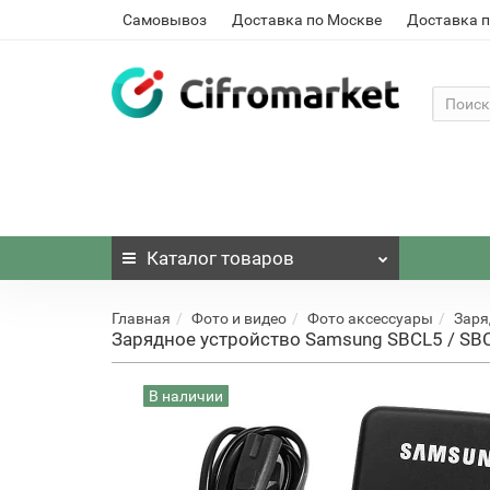
Самовывоз
Доставка по Москве
Доставка п
Каталог
товаров
Главная
Фото и видео
Фото аксессуары
Заря
Зарядное устройство Samsung SBCL5 / SBC-L5
В наличии