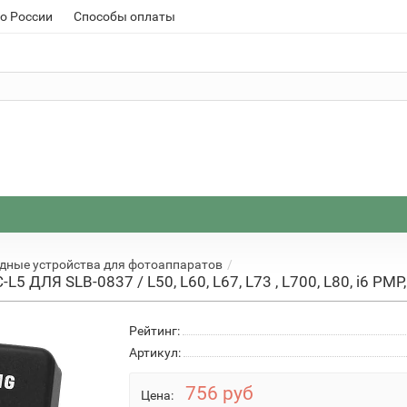
о России
Способы оплаты
дные устройства для фотоаппаратов
 ДЛЯ SLB-0837 / L50, L60, L67, L73 , L700, L80, i6 PMP,
Рейтинг:
Артикул:
756 руб
Цена: