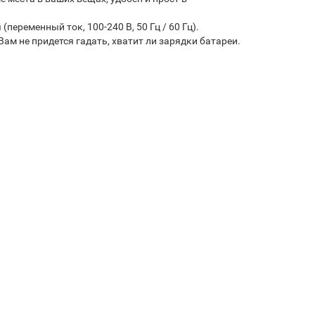
еременный ток, 100-240 В, 50 Гц / 60 Гц).
м не придется гадать, хватит ли зарядки батареи.