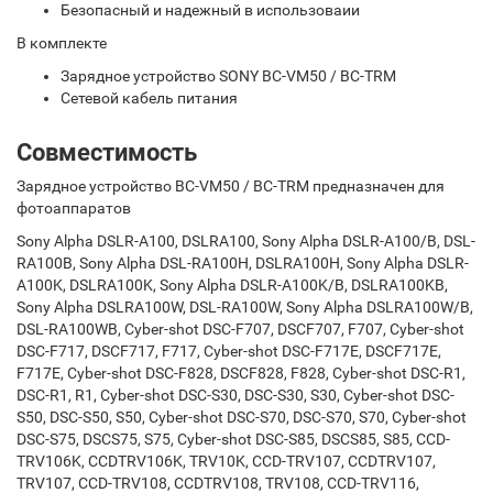
Безопасный и надежный в использоваии
В комплекте
Зарядное устройство SONY BC-VM50 / BC-TRM
Сетевой кабель питания
Совместимость
Зарядное устройство BC-VM50 / BC-TRM предназначен для
фотоаппаратов
Sony Alpha DSLR-A100, DSLRA100, Sony Alpha DSLR-A100/B, DSL-
RA100B, Sony Alpha DSL-RA100H, DSLRA100H, Sony Alpha DSLR-
A100K, DSLRA100K, Sony Alpha DSLR-A100K/B, DSLRA100KB,
Sony Alpha DSLRA100W, DSL-RA100W, Sony Alpha DSLRA100W/B,
DSL-RA100WB, Cyber-shot DSC-F707, DSCF707, F707, Cyber-shot
DSC-F717, DSCF717, F717, Cyber-shot DSC-F717E, DSCF717E,
F717E, Cyber-shot DSC-F828, DSCF828, F828, Cyber-shot DSC-R1,
DSC-R1, R1, Cyber-shot DSC-S30, DSC-S30, S30, Cyber-shot DSC-
S50, DSC-S50, S50, Cyber-shot DSC-S70, DSC-S70, S70, Cyber-shot
DSC-S75, DSCS75, S75, Cyber-shot DSC-S85, DSCS85, S85, CCD-
TRV106K, CCDTRV106K, TRV10K, CCD-TRV107, CCDTRV107,
TRV107, CCD-TRV108, CCDTRV108, TRV108, CCD-TRV116,