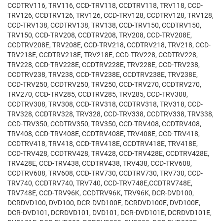
CCDTRV116, TRV116, CCD-TRV118, CCDTRV118, TRV118, CCD-
TRV126, CCDTRV126, TRV126, CCD-TRV128, CCDTRV128, TRV128,
CCD-TRV138, CCDTRV138, TRV138, CCD-TRV150, CCDTRV150,
TRV150, CCD-TRV208, CCDTRV208, TRV208, CCD-TRV208E,
CCDTRV208E, TRV208E, CCD-TRV218, CCDTRV218, TRV218, CCD-
TRV218E, CCDTRV218E, TRV218E, CCD-TRV228, CCDTRV228,
TRV228, CCD-TRV228E, CCDTRV228E, TRV228E, CCD-TRV238,
CCDTRV238, TRV238, CCD-TRV238E, CCDTRV238E, TRV238E,
CCD-TRV250, CCDTRV250, TRV250, CCD-TRV270, CCDTRV270,
TRV270, CCD-TRV285, CCDTRV285, TRV285, CCD-TRV308,
CCDTRV308, TRV308, CCD-TRV318, CCDTRV318, TRV318, CCD-
TRV328, CCDTRV328, TRV328, CCD-TRV338, CCDTRV338, TRV338,
CCD-TRV350, CCDTRV350, TRV350, CCD-TRV408, CCDTRV408,
TRV408, CCD-TRV408E, CCDTRV408E, TRV408E, CCD-TRV418,
CCDTRV418, TRV418, CCD-TRV418E, CCDTRV418E, TRV418E,
CCD-TRV428, CCDTRV428, TRV428, CCD-TRV428E, CCDTRV428E,
TRV428E, CCD-TRV438, CCDTRV438, TRV438, CCD-TRV608,
CCDTRV608, TRV608, CCD-TRV730, CCDTRV730, TRV730, CCD-
TRV740, CCDTRV740, TRV740, CCD-TRV748E,CCDTRV748E,
TRV748E, CCD-TRV96K, CCDTRV96K, TRV96K, DCR-DVD100,
DCRDVD100, DVD100, DCR-DVD100E, DCRDVD100E, DVD100E,
DCR-DVD101, DCRDVD101, DVD101, DCR-DVD101E, DCRDVD101E,