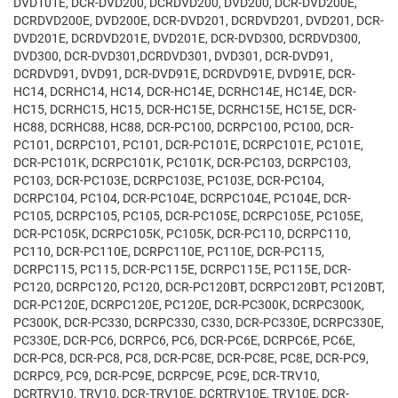
DVD101E, DCR-DVD200, DCRDVD200, DVD200, DCR-DVD200E,
DCRDVD200E, DVD200E, DCR-DVD201, DCRDVD201, DVD201, DCR-
DVD201E, DCRDVD201E, DVD201E, DCR-DVD300, DCRDVD300,
DVD300, DCR-DVD301,DCRDVD301, DVD301, DCR-DVD91,
DCRDVD91, DVD91, DCR-DVD91E, DCRDVD91E, DVD91E, DCR-
HC14, DCRHC14, HC14, DCR-HC14E, DCRHC14E, HC14E, DCR-
HC15, DCRHC15, HC15, DCR-HC15E, DCRHC15E, HC15E, DCR-
HC88, DCRHC88, HC88, DCR-PC100, DCRPC100, PC100, DCR-
PC101, DCRPC101, PC101, DCR-PC101E, DCRPC101E, PC101E,
DCR-PC101K, DCRPC101K, PC101K, DCR-PC103, DCRPC103,
PC103, DCR-PC103E, DCRPC103E, PC103E, DCR-PC104,
DCRPC104, PC104, DCR-PC104E, DCRPC104E, PC104E, DCR-
PC105, DCRPC105, PC105, DCR-PC105E, DCRPC105E, PC105E,
DCR-PC105K, DCRPC105K, PC105K, DCR-PC110, DCRPC110,
PC110, DCR-PC110E, DCRPC110E, PC110E, DCR-PC115,
DCRPC115, PC115, DCR-PC115E, DCRPC115E, PC115E, DCR-
PC120, DCRPC120, PC120, DCR-PC120BT, DCRPC120BT, PC120BT,
DCR-PC120E, DCRPC120E, PC120E, DCR-PC300K, DCRPC300K,
PC300K, DCR-PC330, DCRPC330, C330, DCR-PC330E, DCRPC330E,
PC330E, DCR-PC6, DCRPC6, PC6, DCR-PC6E, DCRPC6E, PC6E,
DCR-PC8, DCR-PC8, PC8, DCR-PC8E, DCR-PC8E, PC8E, DCR-PC9,
DCRPC9, PC9, DCR-PC9E, DCRPC9E, PC9E, DCR-TRV10,
DCRTRV10, TRV10, DCR-TRV10E, DCRTRV10E, TRV10E, DCR-