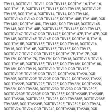
TRV11, DCRTRV11, TRV11, DCR-TRV116, DCRTRV116, TRV116,
DCR-TRV11E, DCRTRV11E, TRV11E, DCR-TRV12E, DCRTRV12E,
TRV12E, DCR-TRV14, DCRTRV14, TRV14, DCR-TRV140,
DCRTRV140, RV140, DCR-TRV140E, DCRTRV140E, TRV140E, DCR-
TRV140U, DCRTRV140U, TRV140U, DCR-TRV145, DCRTRV145,
TRV145, DCR-TRV145E, DCRTRV145E, TRV145E, DCR-TRV147,
DCRTRV147, TRV147, DCR-TRV147E, DCRTRV147E, TRV147E, DCR-
TRV14E, DCRTRV14E, TRV14E, DCR-TRV15, DCRTRV15, TRV15,
DCR-TRV15E, DCRTRV15E, TRV15E, DCR-TRV16, DCRTRV16,
TRV16, DCR-TRV16E, DCRTRV16E, TRV16E, DCR-TRV17,
DCRTRV17, TRV17, DCR-TRV17E, DCRTRV17E, TRV17E, DCR-
TRV17K, DCRTRV17K, TRV17K, DCR-TRV18, DCRTRV18, TRV18,
DCR-TRV18E, DCRTRV18E, TRV18E, DCR-TRV18K, DCRTRV18K,
TRV18K, DCR-TRV19, DCRTRV19, TRV19, DCR-TRV19E,
DCRTRV19E, TRV19E, DCR-TRV20, DCRTRV20, TRV20, DCR-
TRV20E, DCRTRV20E, TRV20E, DCR-TRV22, DCRTRV22, TRV22,
DCR-TRV22E, DCRTRV22E, TRV22E, DCR-TRV22K, DCRTRV22K,
TRV22K, DCR-TRV230, DCRTRV230, TRV230, DCR-TRV230E,
DCRTRV230E, TRV230E, DCR-TRV235E, DCRTRV235E, TRV235E,
DCR-TRV238, DCRTRV238, TRV238, DCR-TRV238E, DCRTRV238E,
TRV238E, DCR-TRV239E, DCRTRV239E, TRV239E, DCR-TRV24,
DCRTRV24, TRV24, DCR-TRV240, DCRTRV240, TRV240, DCR-