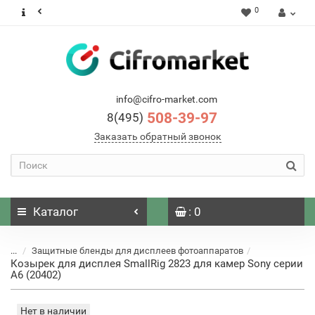
0
info@cifro-market.com
508-39-97
8(495)
Заказать обратный звонок
Каталог
: 0
...
Защитные бленды для дисплеев фотоаппаратов
Козырек для дисплея SmallRig 2823 для камер Sony серии
A6 (20402)
Нет в наличии